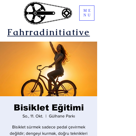
ME
NU
Fahrradinitiative
Bisiklet Eğitimi
So., 11. Okt.
  |  
Gülhane Parkı
Bisiklet sürmek sadece pedal çevirmek
değildir; dengeyi kurmak, doğru teknikleri