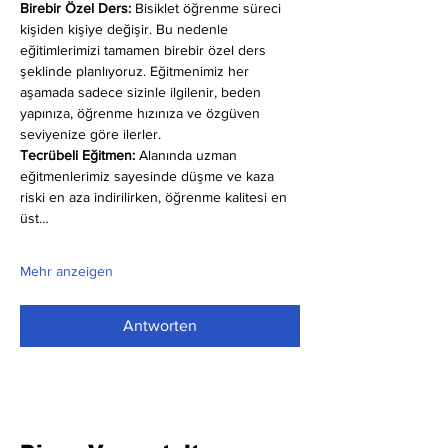
Birebir Özel Ders:
 Bisiklet öğrenme süreci 
kişiden kişiye değişir. Bu nedenle 
eğitimlerimizi tamamen birebir özel ders 
şeklinde planlıyoruz. Eğitmenimiz her 
aşamada sadece sizinle ilgilenir, beden 
yapınıza, öğrenme hızınıza ve özgüven 
seviyenize göre ilerler.
Tecrübeli Eğitmen: 
Alanında uzman 
eğitmenlerimiz sayesinde düşme ve kaza 
riski en aza indirilirken, öğrenme kalitesi en 
üst…
Mehr anzeigen
Antworten