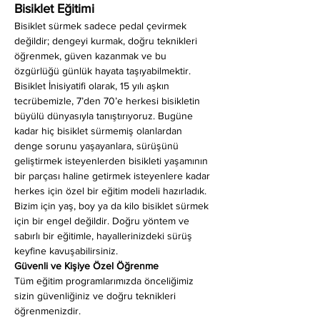
Bisiklet Eğitimi
Bisiklet sürmek sadece pedal çevirmek 
değildir; dengeyi kurmak, doğru teknikleri 
öğrenmek, güven kazanmak ve bu 
özgürlüğü günlük hayata taşıyabilmektir. 
Bisiklet İnisiyatifi olarak, 15 yılı aşkın 
tecrübemizle, 7’den 70’e herkesi bisikletin 
büyülü dünyasıyla tanıştırıyoruz. Bugüne 
kadar hiç bisiklet sürmemiş olanlardan 
denge sorunu yaşayanlara, sürüşünü 
geliştirmek isteyenlerden bisikleti yaşamının 
bir parçası haline getirmek isteyenlere kadar 
herkes için özel bir eğitim modeli hazırladık. 
Bizim için yaş, boy ya da kilo bisiklet sürmek 
için bir engel değildir. Doğru yöntem ve 
sabırlı bir eğitimle, hayallerinizdeki sürüş 
keyfine kavuşabilirsiniz.
Güvenli ve Kişiye Özel Öğrenme
Tüm eğitim programlarımızda önceliğimiz 
sizin güvenliğiniz ve doğru teknikleri 
öğrenmenizdir.