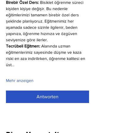
Birebir Özel Ders:
 Bisiklet öğrenme süreci 
kişiden kişiye değişir. Bu nedenle 
eğitimlerimizi tamamen birebir özel ders 
şeklinde planlıyoruz. Eğitmenimiz her 
aşamada sadece sizinle ilgilenir, beden 
yapınıza, öğrenme hızınıza ve özgüven 
seviyenize göre ilerler.
Tecrübeli Eğitmen: 
Alanında uzman 
eğitmenlerimiz sayesinde düşme ve kaza 
riski en aza indirilirken, öğrenme kalitesi en 
üst…
Mehr anzeigen
Antworten