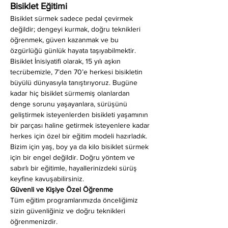
Bisiklet Eğitimi
Bisiklet sürmek sadece pedal çevirmek 
değildir; dengeyi kurmak, doğru teknikleri 
öğrenmek, güven kazanmak ve bu 
özgürlüğü günlük hayata taşıyabilmektir. 
Bisiklet İnisiyatifi olarak, 15 yılı aşkın 
tecrübemizle, 7’den 70’e herkesi bisikletin 
büyülü dünyasıyla tanıştırıyoruz. Bugüne 
kadar hiç bisiklet sürmemiş olanlardan 
denge sorunu yaşayanlara, sürüşünü 
geliştirmek isteyenlerden bisikleti yaşamının 
bir parçası haline getirmek isteyenlere kadar 
herkes için özel bir eğitim modeli hazırladık. 
Bizim için yaş, boy ya da kilo bisiklet sürmek 
için bir engel değildir. Doğru yöntem ve 
sabırlı bir eğitimle, hayallerinizdeki sürüş 
keyfine kavuşabilirsiniz.
Güvenli ve Kişiye Özel Öğrenme
Tüm eğitim programlarımızda önceliğimiz 
sizin güvenliğiniz ve doğru teknikleri 
öğrenmenizdir.