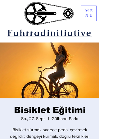
ME
NU
Fahrradinitiative
Bisiklet Eğitimi
So., 27. Sept.
  |  
Gülhane Parkı
Bisiklet sürmek sadece pedal çevirmek
değildir; dengeyi kurmak, doğru teknikleri