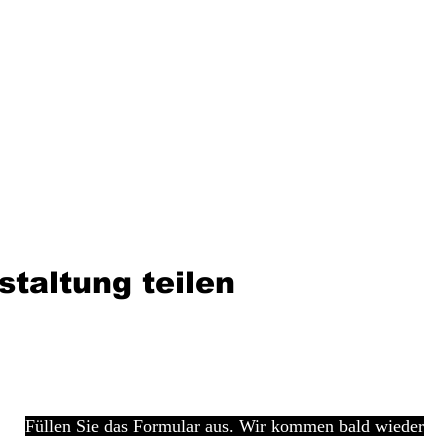
staltung teilen
Füllen Sie das Formular aus. Wir kommen bald wieder