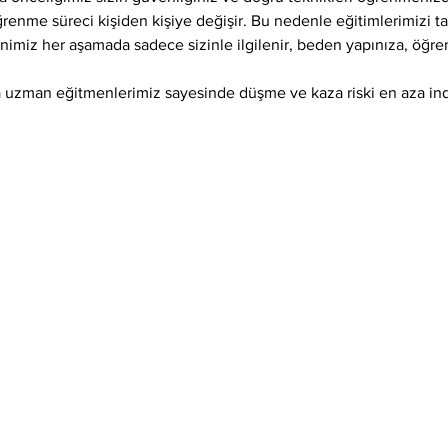
öğrenme süreci kişiden kişiye değişir. Bu nedenle eğitimlerimizi 
enimiz her aşamada sadece sizinle ilgilenir, beden yapınıza, öğr
 uzman eğitmenlerimiz sayesinde düşme ve kaza riski en aza indir