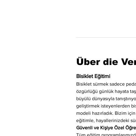
Über die Ve
Bisiklet Eğitimi
Bisiklet sürmek sadece peda
özgürlüğü günlük hayata taşıya
büyülü dünyasıyla tanıştırı
geliştirmek isteyenlerden bis
modeli hazırladık. Bizim için
eğitimle, hayallerinizdeki sü
Güvenli ve Kişiye Özel Öğ
Tüm eğitim programlarımızda