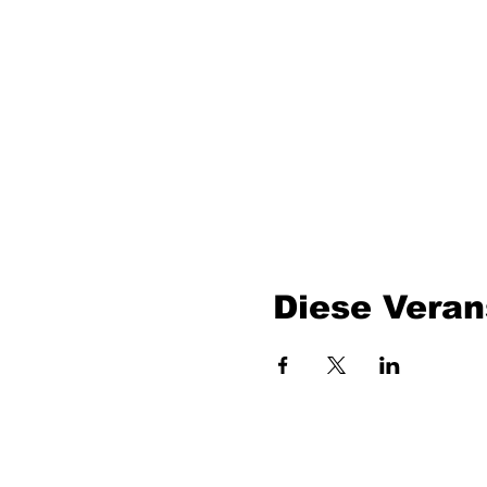
Diese Veran