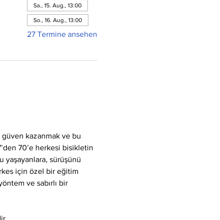
Sa., 15. Aug., 13:00
So., 16. Aug., 13:00
27 Termine ansehen
k, güven kazanmak ve bu 
7’den 70’e herkesi bisikletin 
u yaşayanlara, sürüşünü 
kes için özel bir eğitim 
yöntem ve sabırlı bir 
ir.