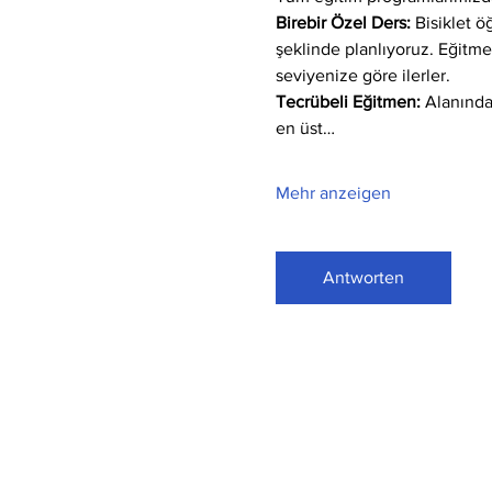
Birebir Özel Ders:
 Bisiklet 
şeklinde planlıyoruz. Eğitm
seviyenize göre ilerler.
Tecrübeli Eğitmen: 
Alanında
en üst…
Mehr anzeigen
Antworten