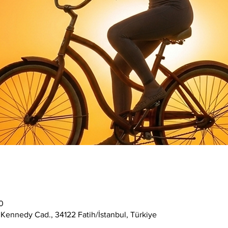
0
 Kennedy Cad., 34122 Fatih/İstanbul, Türkiye