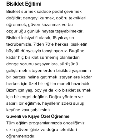
Bisiklet Eğitimi
Bisiklet sürmek sadece pedal çevirmek 
değildir; dengeyi kurmak, doğru teknikleri 
öğrenmek, güven kazanmak ve bu 
özgürlüğü günlük hayata taşıyabilmektir. 
Bisiklet İnisiyatifi olarak, 15 yılı aşkın 
tecrübemizle, 7’den 70’e herkesi bisikletin 
büyülü dünyasıyla tanıştırıyoruz. Bugüne 
kadar hiç bisiklet sürmemiş olanlardan 
denge sorunu yaşayanlara, sürüşünü 
geliştirmek isteyenlerden bisikleti yaşamının 
bir parçası haline getirmek isteyenlere kadar 
herkes için özel bir eğitim modeli hazırladık. 
Bizim için yaş, boy ya da kilo bisiklet sürmek 
için bir engel değildir. Doğru yöntem ve 
sabırlı bir eğitimle, hayallerinizdeki sürüş 
keyfine kavuşabilirsiniz.
Güvenli ve Kişiye Özel Öğrenme
Tüm eğitim programlarımızda önceliğimiz 
sizin güvenliğiniz ve doğru teknikleri 
öğrenmenizdir.