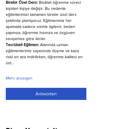
Birebir Özel Ders:
 Bisiklet öğrenme süreci 
kişiden kişiye değişir. Bu nedenle 
eğitimlerimizi tamamen birebir özel ders 
şeklinde planlıyoruz. Eğitmenimiz her 
aşamada sadece sizinle ilgilenir, beden 
yapınıza, öğrenme hızınıza ve özgüven 
seviyenize göre ilerler.
Tecrübeli Eğitmen: 
Alanında uzman 
eğitmenlerimiz sayesinde düşme ve kaza 
riski en aza indirilirken, öğrenme kalitesi en 
üst…
Mehr anzeigen
Antworten