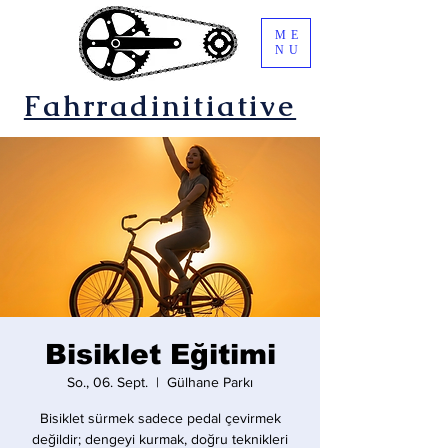
ME
NU
Fahrradinitiative
Bisiklet Eğitimi
So., 06. Sept.
  |  
Gülhane Parkı
Bisiklet sürmek sadece pedal çevirmek
değildir; dengeyi kurmak, doğru teknikleri