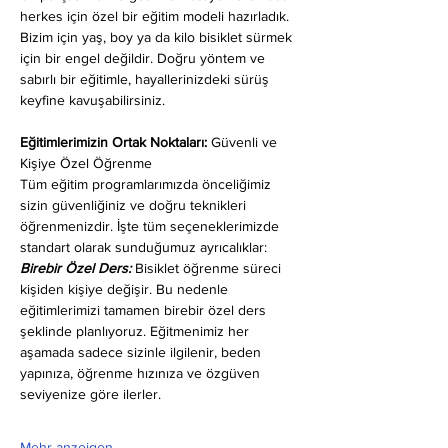
herkes için özel bir eğitim modeli hazırladık. 
Bizim için yaş, boy ya da kilo bisiklet sürmek 
için bir engel değildir. Doğru yöntem ve 
sabırlı bir eğitimle, hayallerinizdeki sürüş 
keyfine kavuşabilirsiniz.
Eğitimlerimizin Ortak Noktaları: 
Güvenli ve 
Kişiye Özel Öğrenme
Tüm eğitim programlarımızda önceliğimiz 
sizin güvenliğiniz ve doğru teknikleri 
öğrenmenizdir. İşte tüm seçeneklerimizde 
standart olarak sunduğumuz ayrıcalıklar:
Birebir Özel Ders:
 Bisiklet öğrenme süreci 
kişiden kişiye değişir. Bu nedenle 
eğitimlerimizi tamamen birebir özel ders 
şeklinde planlıyoruz. Eğitmenimiz her 
aşamada sadece sizinle ilgilenir, beden 
yapınıza, öğrenme hızınıza ve özgüven 
seviyenize göre ilerler.
Mehr anzeigen