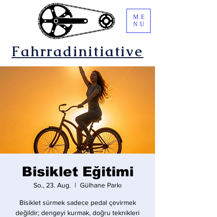
ME
NU
Fahrradinitiative
Bisiklet Eğitimi
So., 23. Aug.
  |  
Gülhane Parkı
Bisiklet sürmek sadece pedal çevirmek
değildir; dengeyi kurmak, doğru teknikleri