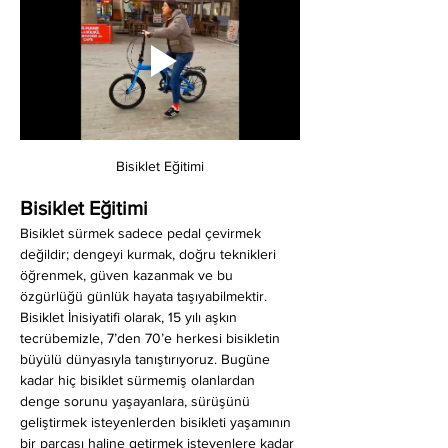
Bisiklet Eğitimi
Bisiklet Eğitimi
Bisiklet sürmek sadece pedal çevirmek 
değildir; dengeyi kurmak, doğru teknikleri 
öğrenmek, güven kazanmak ve bu 
özgürlüğü günlük hayata taşıyabilmektir. 
Bisiklet İnisiyatifi olarak, 15 yılı aşkın 
tecrübemizle, 7’den 70’e herkesi bisikletin 
büyülü dünyasıyla tanıştırıyoruz. Bugüne 
kadar hiç bisiklet sürmemiş olanlardan 
denge sorunu yaşayanlara, sürüşünü 
geliştirmek isteyenlerden bisikleti yaşamının 
bir parçası haline getirmek isteyenlere kadar 