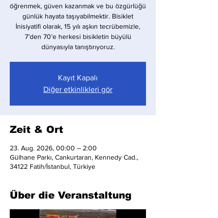
öğrenmek, güven kazanmak ve bu özgürlüğü
günlük hayata taşıyabilmektir. Bisiklet
İnisiyatifi olarak, 15 yılı aşkın tecrübemizle,
7’den 70’e herkesi bisikletin büyülü
dünyasıyla tanıştırıyoruz.
Kayıt Kapalı
Diğer etkinlikleri gör
Zeit & Ort
23. Aug. 2026, 00:00 – 2:00
Gülhane Parkı, Cankurtaran, Kennedy Cad.,
34122 Fatih/İstanbul, Türkiye
Über die Veranstaltung