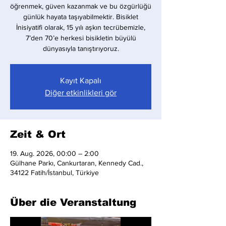
öğrenmek, güven kazanmak ve bu özgürlüğü
günlük hayata taşıyabilmektir. Bisiklet
İnisiyatifi olarak, 15 yılı aşkın tecrübemizle,
7’den 70’e herkesi bisikletin büyülü
dünyasıyla tanıştırıyoruz.
Kayıt Kapalı
Diğer etkinlikleri gör
Zeit & Ort
19. Aug. 2026, 00:00 – 2:00
Gülhane Parkı, Cankurtaran, Kennedy Cad.,
34122 Fatih/İstanbul, Türkiye
Über die Veranstaltung