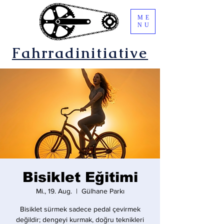
ME
NU
Fahrradinitiative
Bisiklet Eğitimi
Mi., 19. Aug.
  |  
Gülhane Parkı
Bisiklet sürmek sadece pedal çevirmek
değildir; dengeyi kurmak, doğru teknikleri