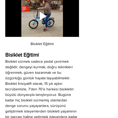
Bisiklet Eğitimi
Bisiklet Eğitimi
Bisiklet sürmek sadece pedal çevirmek 
değildir; dengeyi kurmak, doğru teknikleri 
öğrenmek, güven kazanmak ve bu 
özgürlüğü günlük hayata taşıyabilmektir. 
Bisiklet İnisiyatifi olarak, 15 yılı aşkın 
tecrübemizle, 7’den 70’e herkesi bisikletin 
büyülü dünyasıyla tanıştırıyoruz. Bugüne 
kadar hiç bisiklet sürmemiş olanlardan 
denge sorunu yaşayanlara, sürüşünü 
geliştirmek isteyenlerden bisikleti yaşamının 
bir parçası haline getirmek isteyenlere kadar 