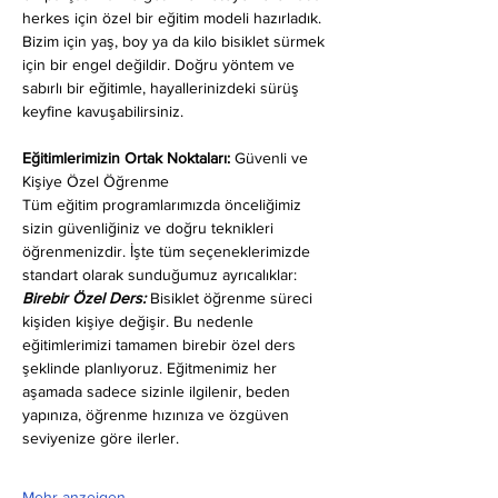
herkes için özel bir eğitim modeli hazırladık. 
Bizim için yaş, boy ya da kilo bisiklet sürmek 
için bir engel değildir. Doğru yöntem ve 
sabırlı bir eğitimle, hayallerinizdeki sürüş 
keyfine kavuşabilirsiniz.
Eğitimlerimizin Ortak Noktaları: 
Güvenli ve 
Kişiye Özel Öğrenme
Tüm eğitim programlarımızda önceliğimiz 
sizin güvenliğiniz ve doğru teknikleri 
öğrenmenizdir. İşte tüm seçeneklerimizde 
standart olarak sunduğumuz ayrıcalıklar:
Birebir Özel Ders:
 Bisiklet öğrenme süreci 
kişiden kişiye değişir. Bu nedenle 
eğitimlerimizi tamamen birebir özel ders 
şeklinde planlıyoruz. Eğitmenimiz her 
aşamada sadece sizinle ilgilenir, beden 
yapınıza, öğrenme hızınıza ve özgüven 
seviyenize göre ilerler.
Mehr anzeigen