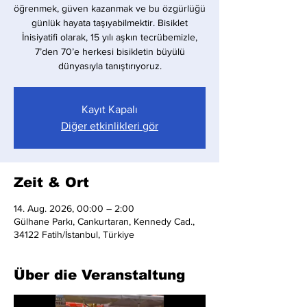
öğrenmek, güven kazanmak ve bu özgürlüğü
günlük hayata taşıyabilmektir. Bisiklet
İnisiyatifi olarak, 15 yılı aşkın tecrübemizle,
7’den 70’e herkesi bisikletin büyülü
dünyasıyla tanıştırıyoruz.
Kayıt Kapalı
Diğer etkinlikleri gör
Zeit & Ort
14. Aug. 2026, 00:00 – 2:00
Gülhane Parkı, Cankurtaran, Kennedy Cad.,
34122 Fatih/İstanbul, Türkiye
Über die Veranstaltung