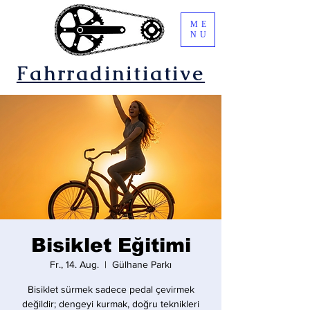
ME
NU
Fahrradinitiative
Bisiklet Eğitimi
Fr., 14. Aug.
  |  
Gülhane Parkı
Bisiklet sürmek sadece pedal çevirmek
değildir; dengeyi kurmak, doğru teknikleri