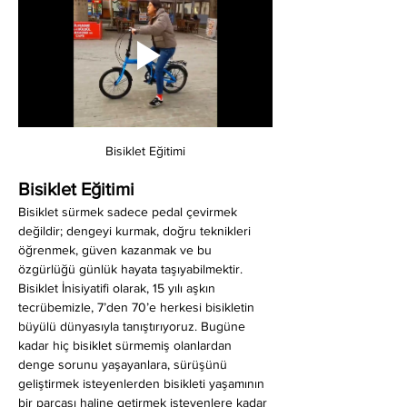
Bisiklet Eğitimi
Bisiklet Eğitimi
Bisiklet sürmek sadece pedal çevirmek 
değildir; dengeyi kurmak, doğru teknikleri 
öğrenmek, güven kazanmak ve bu 
özgürlüğü günlük hayata taşıyabilmektir. 
Bisiklet İnisiyatifi olarak, 15 yılı aşkın 
tecrübemizle, 7’den 70’e herkesi bisikletin 
büyülü dünyasıyla tanıştırıyoruz. Bugüne 
kadar hiç bisiklet sürmemiş olanlardan 
denge sorunu yaşayanlara, sürüşünü 
geliştirmek isteyenlerden bisikleti yaşamının 
bir parçası haline getirmek isteyenlere kadar 