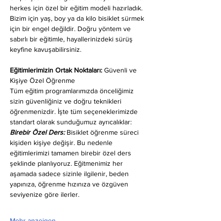
herkes için özel bir eğitim modeli hazırladık. 
Bizim için yaş, boy ya da kilo bisiklet sürmek 
için bir engel değildir. Doğru yöntem ve 
sabırlı bir eğitimle, hayallerinizdeki sürüş 
keyfine kavuşabilirsiniz.
Eğitimlerimizin Ortak Noktaları: 
Güvenli ve 
Kişiye Özel Öğrenme
Tüm eğitim programlarımızda önceliğimiz 
sizin güvenliğiniz ve doğru teknikleri 
öğrenmenizdir. İşte tüm seçeneklerimizde 
standart olarak sunduğumuz ayrıcalıklar:
Birebir Özel Ders:
 Bisiklet öğrenme süreci 
kişiden kişiye değişir. Bu nedenle 
eğitimlerimizi tamamen birebir özel ders 
şeklinde planlıyoruz. Eğitmenimiz her 
aşamada sadece sizinle ilgilenir, beden 
yapınıza, öğrenme hızınıza ve özgüven 
seviyenize göre ilerler.
Mehr anzeigen