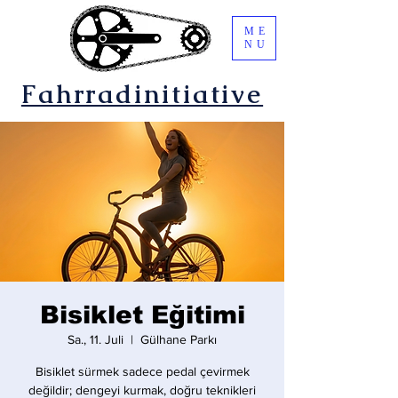
ME
NU
Fahrradinitiative
Bisiklet Eğitimi
Sa., 11. Juli
  |  
Gülhane Parkı
Bisiklet sürmek sadece pedal çevirmek
değildir; dengeyi kurmak, doğru teknikleri