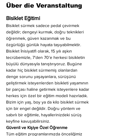
Über die Veranstaltung
Bisiklet Eğitimi
Bisiklet sürmek sadece pedal çevirmek 
değildir; dengeyi kurmak, doğru teknikleri 
öğrenmek, güven kazanmak ve bu 
özgürlüğü günlük hayata taşıyabilmektir. 
Bisiklet İnisiyatifi olarak, 15 yılı aşkın 
tecrübemizle, 7’den 70’e herkesi bisikletin 
büyülü dünyasıyla tanıştırıyoruz. Bugüne 
kadar hiç bisiklet sürmemiş olanlardan 
denge sorunu yaşayanlara, sürüşünü 
geliştirmek isteyenlerden bisikleti yaşamının 
bir parçası haline getirmek isteyenlere kadar 
herkes için özel bir eğitim modeli hazırladık. 
Bizim için yaş, boy ya da kilo bisiklet sürmek 
için bir engel değildir. Doğru yöntem ve 
sabırlı bir eğitimle, hayallerinizdeki sürüş 
keyfine kavuşabilirsiniz.
Güvenli ve Kişiye Özel Öğrenme
Tüm eğitim programlarımızda önceliğimiz 