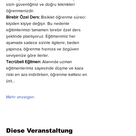
sizin güvenliğiniz ve doğru teknikleri 
öğrenmenizdir.
Birebir Özel Ders:
 Bisiklet öğrenme süreci 
kişiden kişiye değişir. Bu nedenle 
eğitimlerimizi tamamen birebir özel ders 
şeklinde planlıyoruz. Eğitmenimiz her 
aşamada sadece sizinle ilgilenir, beden 
yapınıza, öğrenme hızınıza ve özgüven 
seviyenize göre ilerler.
Tecrübeli Eğitmen: 
Alanında uzman 
eğitmenlerimiz sayesinde düşme ve kaza 
riski en aza indirilirken, öğrenme kalitesi en 
üst…
Mehr anzeigen
Diese Veranstaltung