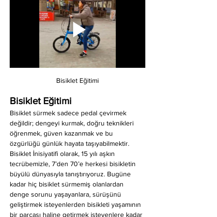
Bisiklet Eğitimi
Bisiklet Eğitimi
Bisiklet sürmek sadece pedal çevirmek 
değildir; dengeyi kurmak, doğru teknikleri 
öğrenmek, güven kazanmak ve bu 
özgürlüğü günlük hayata taşıyabilmektir. 
Bisiklet İnisiyatifi olarak, 15 yılı aşkın 
tecrübemizle, 7’den 70’e herkesi bisikletin 
büyülü dünyasıyla tanıştırıyoruz. Bugüne 
kadar hiç bisiklet sürmemiş olanlardan 
denge sorunu yaşayanlara, sürüşünü 
geliştirmek isteyenlerden bisikleti yaşamının 
bir parçası haline getirmek isteyenlere kadar 