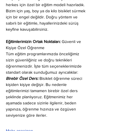
herkes için özel bir eğitim modeli hazırladık. 
Bizim için yaş, boy ya da kilo bisiklet sürmek 
için bir engel değildir. Doğru yöntem ve 
sabırlı bir eğitimle, hayallerinizdeki sürüş 
keyfine kavuşabilirsiniz.
Eğitimlerimizin Ortak Noktaları: 
Güvenli ve 
Kişiye Özel Öğrenme
Tüm eğitim programlarımızda önceliğimiz 
sizin güvenliğiniz ve doğru teknikleri 
öğrenmenizdir. İşte tüm seçeneklerimizde 
standart olarak sunduğumuz ayrıcalıklar:
Birebir Özel Ders:
 Bisiklet öğrenme süreci 
kişiden kişiye değişir. Bu nedenle 
eğitimlerimizi tamamen birebir özel ders 
şeklinde planlıyoruz. Eğitmenimiz her 
aşamada sadece sizinle ilgilenir, beden 
yapınıza, öğrenme hızınıza ve özgüven 
seviyenize göre ilerler.
Mehr anzeigen