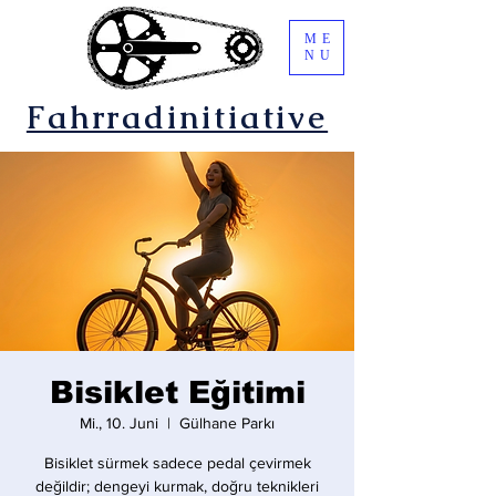
ME
NU
Fahrradinitiative
Bisiklet Eğitimi
Mi., 10. Juni
  |  
Gülhane Parkı
Bisiklet sürmek sadece pedal çevirmek
değildir; dengeyi kurmak, doğru teknikleri