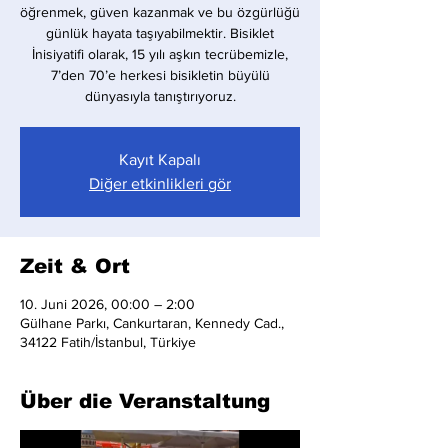
öğrenmek, güven kazanmak ve bu özgürlüğü
günlük hayata taşıyabilmektir. Bisiklet
İnisiyatifi olarak, 15 yılı aşkın tecrübemizle,
7’den 70’e herkesi bisikletin büyülü
dünyasıyla tanıştırıyoruz.
Kayıt Kapalı
Diğer etkinlikleri gör
Zeit & Ort
10. Juni 2026, 00:00 – 2:00
Gülhane Parkı, Cankurtaran, Kennedy Cad.,
34122 Fatih/İstanbul, Türkiye
Über die Veranstaltung