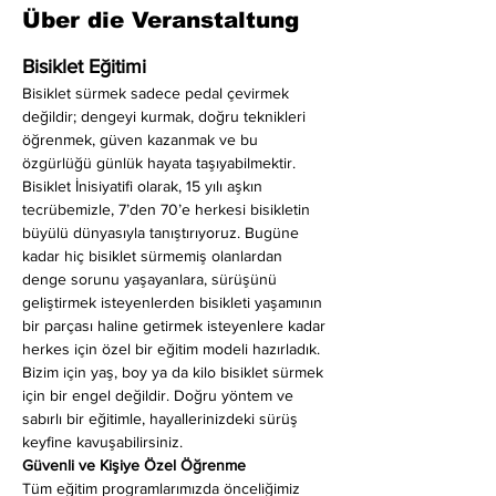
Über die Veranstaltung
Bisiklet Eğitimi
Bisiklet sürmek sadece pedal çevirmek 
değildir; dengeyi kurmak, doğru teknikleri 
öğrenmek, güven kazanmak ve bu 
özgürlüğü günlük hayata taşıyabilmektir. 
Bisiklet İnisiyatifi olarak, 15 yılı aşkın 
tecrübemizle, 7’den 70’e herkesi bisikletin 
büyülü dünyasıyla tanıştırıyoruz. Bugüne 
kadar hiç bisiklet sürmemiş olanlardan 
denge sorunu yaşayanlara, sürüşünü 
geliştirmek isteyenlerden bisikleti yaşamının 
bir parçası haline getirmek isteyenlere kadar 
herkes için özel bir eğitim modeli hazırladık. 
Bizim için yaş, boy ya da kilo bisiklet sürmek 
için bir engel değildir. Doğru yöntem ve 
sabırlı bir eğitimle, hayallerinizdeki sürüş 
keyfine kavuşabilirsiniz.
Güvenli ve Kişiye Özel Öğrenme
Tüm eğitim programlarımızda önceliğimiz 