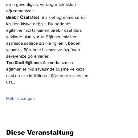
sizin güvenliğiniz ve doğru teknikleri 
öğrenmenizdir.
Birebir Özel Ders:
 Bisiklet öğrenme süreci 
kişiden kişiye değişir. Bu nedenle 
eğitimlerimizi tamamen birebir özel ders 
şeklinde planlıyoruz. Eğitmenimiz her 
aşamada sadece sizinle ilgilenir, beden 
yapınıza, öğrenme hızınıza ve özgüven 
seviyenize göre ilerler.
Tecrübeli Eğitmen: 
Alanında uzman 
eğitmenlerimiz sayesinde düşme ve kaza 
riski en aza indirilirken, öğrenme kalitesi en 
üst…
Mehr anzeigen
Diese Veranstaltung