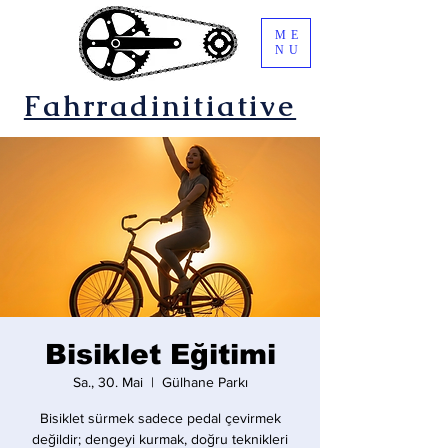
ME
NU
Fahrradinitiative
Bisiklet Eğitimi
Sa., 30. Mai
  |  
Gülhane Parkı
Bisiklet sürmek sadece pedal çevirmek
değildir; dengeyi kurmak, doğru teknikleri