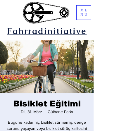
ME
NU
Fahrradinitiative
Bisiklet Eğitimi
Di., 31. März
  |  
Gülhane Parkı
Bugüne kadar hiç bisiklet sürmemiş, denge
sorunu yaşayan veya bisiklet sürüş kalitesini