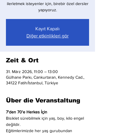
ilerletmek isteyenler için, birebir özel dersler
yapıyoruz.
Kayıt Kapalı
Diğer etkinlikleri gör
Zeit & Ort
31. März 2026, 11:00 – 13:00
Gülhane Parkı, Cankurtaran, Kennedy Cad.,
34122 Fatih/İstanbul, Türkiye
Über die Veranstaltung
7'den 70'e Herkes İçin
Bisiklet sürebilmek için yaş, boy, kilo engel 
değildir.
Eğitimlerimizde her yaş gurubundan 