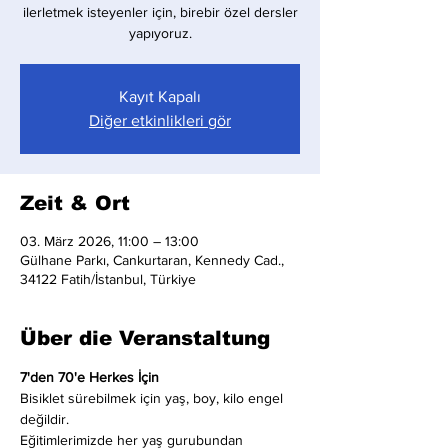
ilerletmek isteyenler için, birebir özel dersler
yapıyoruz.
Kayıt Kapalı
Diğer etkinlikleri gör
Zeit & Ort
03. März 2026, 11:00 – 13:00
Gülhane Parkı, Cankurtaran, Kennedy Cad.,
34122 Fatih/İstanbul, Türkiye
Über die Veranstaltung
7'den 70'e Herkes İçin
Bisiklet sürebilmek için yaş, boy, kilo engel 
değildir.
Eğitimlerimizde her yaş gurubundan 