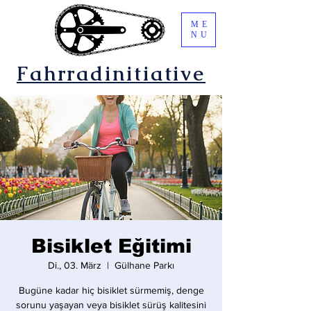
ME
NU
Fahrradinitiative
Bisiklet Eğitimi
Di., 03. März
  |  
Gülhane Parkı
Bugüne kadar hiç bisiklet sürmemiş, denge
sorunu yaşayan veya bisiklet sürüş kalitesini