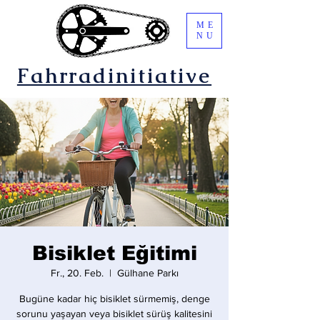
ME
NU
Fahrradinitiative
Bisiklet Eğitimi
Fr., 20. Feb.
  |  
Gülhane Parkı
Bugüne kadar hiç bisiklet sürmemiş, denge
sorunu yaşayan veya bisiklet sürüş kalitesini