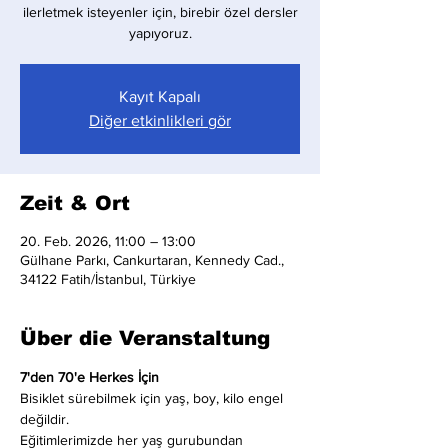
ilerletmek isteyenler için, birebir özel dersler
yapıyoruz.
Kayıt Kapalı
Diğer etkinlikleri gör
Zeit & Ort
20. Feb. 2026, 11:00 – 13:00
Gülhane Parkı, Cankurtaran, Kennedy Cad.,
34122 Fatih/İstanbul, Türkiye
Über die Veranstaltung
7'den 70'e Herkes İçin
Bisiklet sürebilmek için yaş, boy, kilo engel 
değildir.
Eğitimlerimizde her yaş gurubundan 