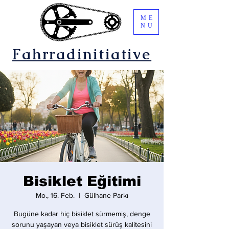
ME
NU
Fahrradinitiative
Bisiklet Eğitimi
Mo., 16. Feb.
  |  
Gülhane Parkı
Bugüne kadar hiç bisiklet sürmemiş, denge
sorunu yaşayan veya bisiklet sürüş kalitesini