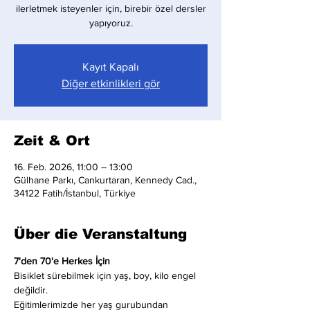
ilerletmek isteyenler için, birebir özel dersler
yapıyoruz.
Kayıt Kapalı
Diğer etkinlikleri gör
Zeit & Ort
16. Feb. 2026, 11:00 – 13:00
Gülhane Parkı, Cankurtaran, Kennedy Cad.,
34122 Fatih/İstanbul, Türkiye
Über die Veranstaltung
7'den 70'e Herkes İçin
Bisiklet sürebilmek için yaş, boy, kilo engel 
değildir.
Eğitimlerimizde her yaş gurubundan 