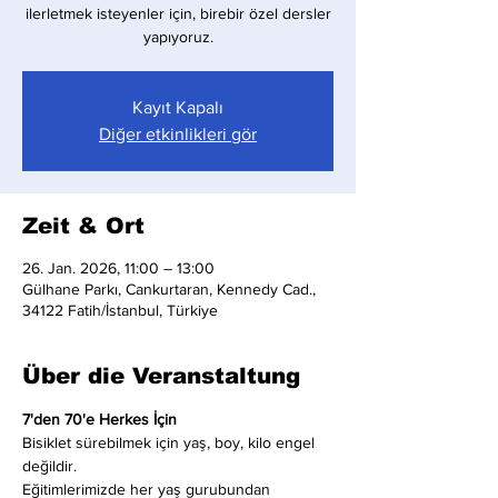
ilerletmek isteyenler için, birebir özel dersler
yapıyoruz.
Kayıt Kapalı
Diğer etkinlikleri gör
Zeit & Ort
26. Jan. 2026, 11:00 – 13:00
Gülhane Parkı, Cankurtaran, Kennedy Cad.,
34122 Fatih/İstanbul, Türkiye
Über die Veranstaltung
7'den 70'e Herkes İçin
Bisiklet sürebilmek için yaş, boy, kilo engel 
değildir.
Eğitimlerimizde her yaş gurubundan 