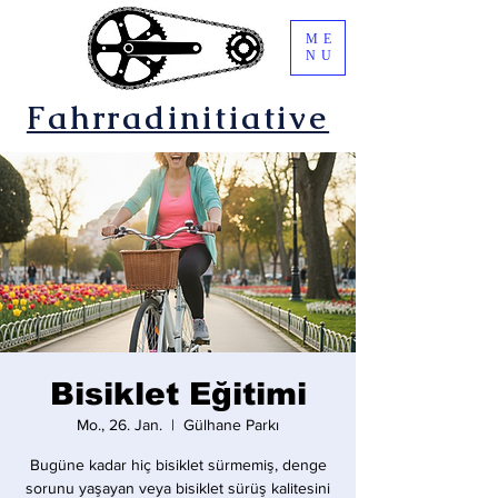
ME
NU
Fahrradinitiative
Bisiklet Eğitimi
Mo., 26. Jan.
  |  
Gülhane Parkı
Bugüne kadar hiç bisiklet sürmemiş, denge
sorunu yaşayan veya bisiklet sürüş kalitesini