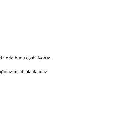
sizlerle bunu aşabiliyoruz.
ğımız belirli alanlarımız 