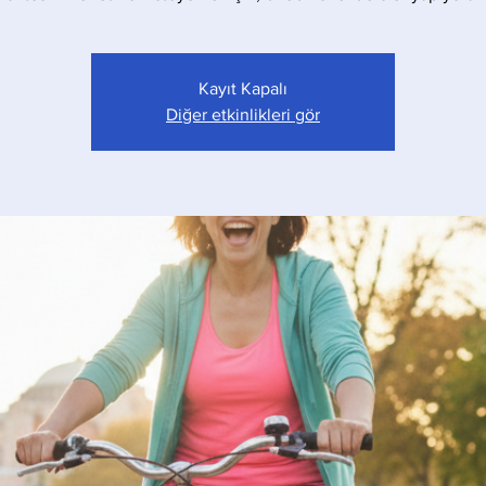
Kayıt Kapalı
Diğer etkinlikleri gör