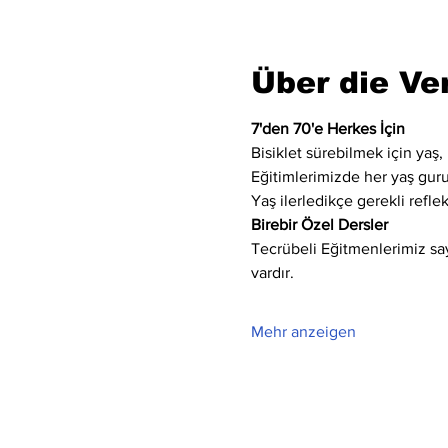
Über die Ve
7'den 70'e Herkes İçin
Bisiklet sürebilmek için yaş, 
Eğitimlerimizde her yaş gur
Yaş ilerledikçe gerekli refle
Birebir Özel Dersler
Tecrübeli Eğitmenlerimiz saye
vardır.
Mehr anzeigen