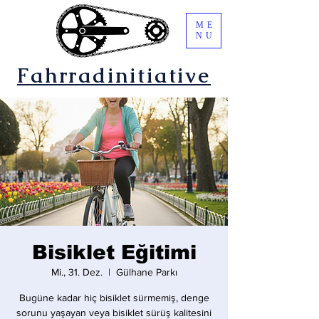
ME
NU
Fahrradinitiative
Bisiklet Eğitimi
Mi., 31. Dez.
  |  
Gülhane Parkı
Bugüne kadar hiç bisiklet sürmemiş, denge
sorunu yaşayan veya bisiklet sürüş kalitesini