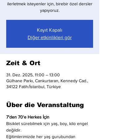
ilerletmek isteyenler için, birebir özel dersler
yapıyoruz.
Kayıt Kapalı
Diğer etkinlikleri gör
Zeit & Ort
31. Dez. 2025, 11:00 – 13:00
Gülhane Parkı, Cankurtaran, Kennedy Cad.,
34122 Fatih/İstanbul, Türkiye
Über die Veranstaltung
7'den 70'e Herkes İçin
Bisiklet sürebilmek için yaş, boy, kilo engel 
değildir.
Eğitimlerimizde her yaş gurubundan 