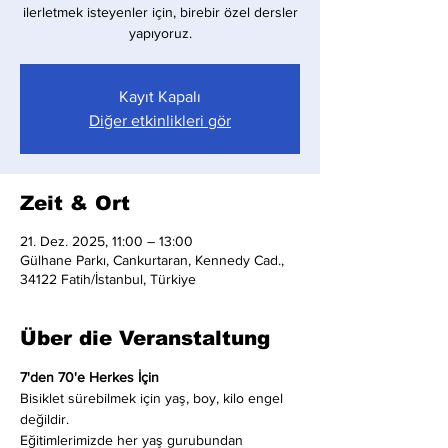
ilerletmek isteyenler için, birebir özel dersler
yapıyoruz.
Kayıt Kapalı
Diğer etkinlikleri gör
Zeit & Ort
21. Dez. 2025, 11:00 – 13:00
Gülhane Parkı, Cankurtaran, Kennedy Cad.,
34122 Fatih/İstanbul, Türkiye
Über die Veranstaltung
7'den 70'e Herkes İçin
Bisiklet sürebilmek için yaş, boy, kilo engel 
değildir.
Eğitimlerimizde her yaş gurubundan 