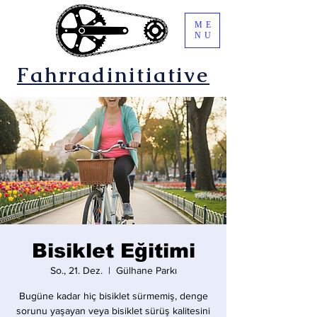
ME
NU
Fahrradinitiative
Bisiklet Eğitimi
So., 21. Dez.
  |  
Gülhane Parkı
Bugüne kadar hiç bisiklet sürmemiş, denge
sorunu yaşayan veya bisiklet sürüş kalitesini