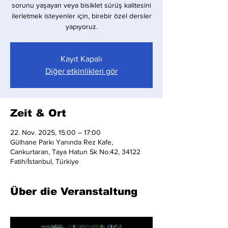
sorunu yaşayan veya bisiklet sürüş kalitesini
ilerletmek isteyenler için, birebir özel dersler
yapıyoruz.
Kayıt Kapalı
Diğer etkinlikleri gör
Zeit & Ort
22. Nov. 2025, 15:00 – 17:00
Gülhane Parkı Yanında Rez Kafe,
Cankurtaran, Taya Hatun Sk No:42, 34122
Fatih/İstanbul, Türkiye
Über die Veranstaltung