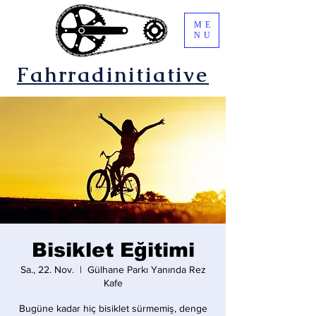
ME
NU
Fahrradinitiative
Bisiklet Eğitimi
Sa., 22. Nov.
  |  
Gülhane Parkı Yanında Rez
Kafe
Bugüne kadar hiç bisiklet sürmemiş, denge