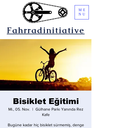
ME
NU
Fahrradinitiative
Bisiklet Eğitimi
Mi., 05. Nov.
  |  
Gülhane Parkı Yanında Rez
Kafe
Bugüne kadar hiç bisiklet sürmemiş, denge