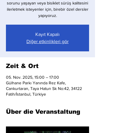
sorunu yaşayan veya bisiklet sürüş kalitesini
ilerletmek isteyenler için, birebir özel dersler
yapıyoruz.
Kayıt Kapalı
Diğer etkinlikleri gör
Zeit & Ort
05. Nov. 2025, 15:00 – 17:00
Gülhane Parkı Yanında Rez Kafe,
Cankurtaran, Taya Hatun Sk No:42, 34122
Fatih/İstanbul, Türkiye
Über die Veranstaltung