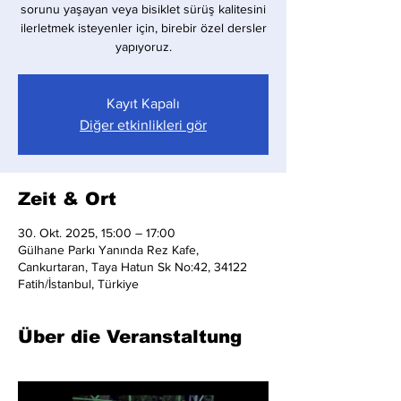
sorunu yaşayan veya bisiklet sürüş kalitesini
ilerletmek isteyenler için, birebir özel dersler
yapıyoruz.
Kayıt Kapalı
Diğer etkinlikleri gör
Zeit & Ort
30. Okt. 2025, 15:00 – 17:00
Gülhane Parkı Yanında Rez Kafe,
Cankurtaran, Taya Hatun Sk No:42, 34122
Fatih/İstanbul, Türkiye
Über die Veranstaltung