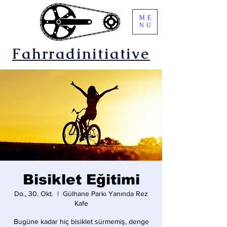
ME
NU
Fahrradinitiative
Bisiklet Eğitimi
Do., 30. Okt.
  |  
Gülhane Parkı Yanında Rez
Kafe
Bugüne kadar hiç bisiklet sürmemiş, denge