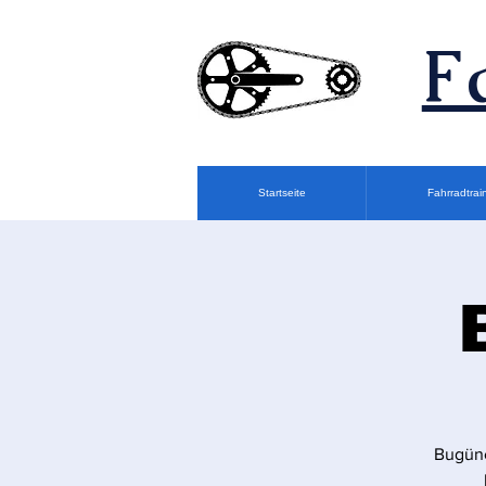
F
Startseite
Fahrradtrai
Bugüne