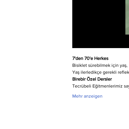
7'den 70'e Herkes
Bisiklet sürebilmek için yaş, 
Yaş ilerledikçe gerekli refle
Birebir Özel Dersler
Tecrübeli Eğitmenlerimiz say
Mehr anzeigen