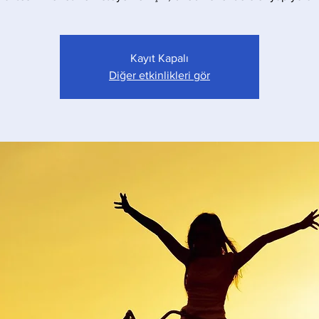
Kayıt Kapalı
Diğer etkinlikleri gör