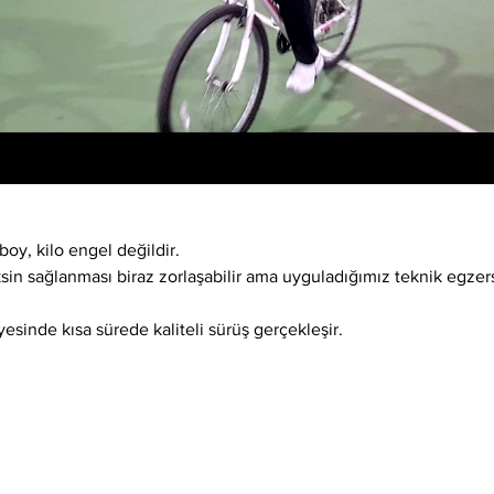
boy, kilo engel değildir.
ksin sağlanması biraz zorlaşabilir ama uyguladığımız teknik egzer
esinde kısa sürede kaliteli sürüş gerçekleşir.