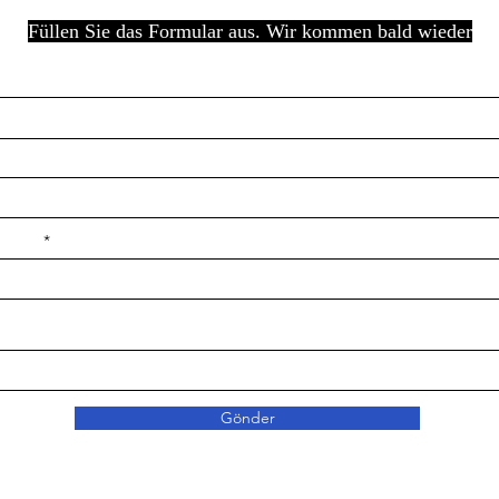
Füllen Sie das Formular aus. Wir kommen bald wieder
e ilçe
Gönder