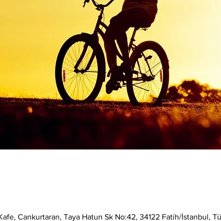
afe, Cankurtaran, Taya Hatun Sk No:42, 34122 Fatih/İstanbul, Tü