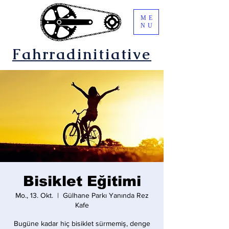
ME
NU
Fahrradinitiative
Bisiklet Eğitimi
Mo., 13. Okt.
  |  
Gülhane Parkı Yanında Rez
Kafe
Bugüne kadar hiç bisiklet sürmemiş, denge