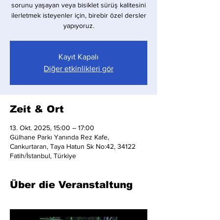
sorunu yaşayan veya bisiklet sürüş kalitesini
ilerletmek isteyenler için, birebir özel dersler
yapıyoruz.
Kayıt Kapalı
Diğer etkinlikleri gör
Zeit & Ort
13. Okt. 2025, 15:00 – 17:00
Gülhane Parkı Yanında Rez Kafe,
Cankurtaran, Taya Hatun Sk No:42, 34122
Fatih/İstanbul, Türkiye
Über die Veranstaltung