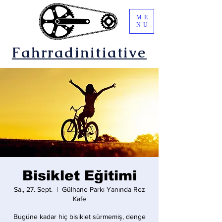
ME
NU
Fahrradinitiative
Bisiklet Eğitimi
Sa., 27. Sept.
  |  
Gülhane Parkı Yanında Rez
Kafe
Bugüne kadar hiç bisiklet sürmemiş, denge