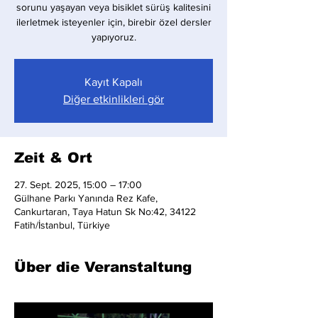
sorunu yaşayan veya bisiklet sürüş kalitesini
ilerletmek isteyenler için, birebir özel dersler
yapıyoruz.
Kayıt Kapalı
Diğer etkinlikleri gör
Zeit & Ort
27. Sept. 2025, 15:00 – 17:00
Gülhane Parkı Yanında Rez Kafe,
Cankurtaran, Taya Hatun Sk No:42, 34122
Fatih/İstanbul, Türkiye
Über die Veranstaltung