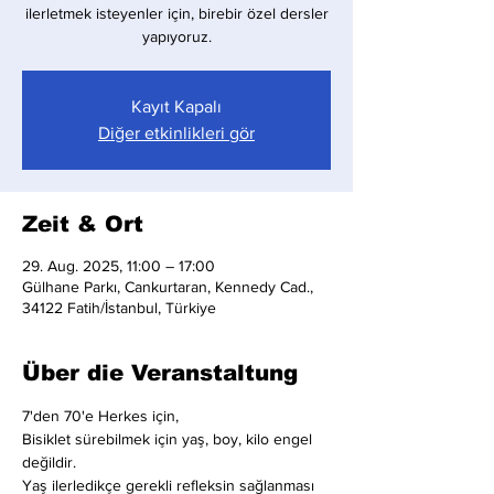
ilerletmek isteyenler için, birebir özel dersler
yapıyoruz.
Kayıt Kapalı
Diğer etkinlikleri gör
Zeit & Ort
29. Aug. 2025, 11:00 – 17:00
Gülhane Parkı, Cankurtaran, Kennedy Cad.,
34122 Fatih/İstanbul, Türkiye
Über die Veranstaltung
7'den 70'e Herkes için,
Bisiklet sürebilmek için yaş, boy, kilo engel 
değildir.
Yaş ilerledikçe gerekli refleksin sağlanması 