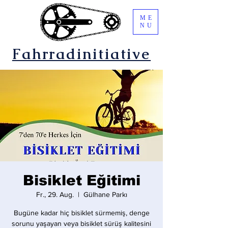
ME
NU
Fahrradinitiative
Bisiklet Eğitimi
Fr., 29. Aug.
  |  
Gülhane Parkı
Bugüne kadar hiç bisiklet sürmemiş, denge
sorunu yaşayan veya bisiklet sürüş kalitesini