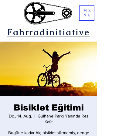
ME
NU
Fahrradinitiative
Bisiklet Eğitimi
Do., 14. Aug.
  |  
Gülhane Parkı Yanında Rez
Kafe
Bugüne kadar hiç bisiklet sürmemiş, denge