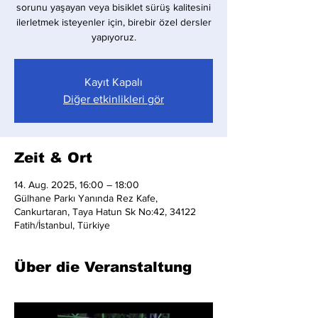
sorunu yaşayan veya bisiklet sürüş kalitesini
ilerletmek isteyenler için, birebir özel dersler
yapıyoruz.
Kayıt Kapalı
Diğer etkinlikleri gör
Zeit & Ort
14. Aug. 2025, 16:00 – 18:00
Gülhane Parkı Yanında Rez Kafe,
Cankurtaran, Taya Hatun Sk No:42, 34122
Fatih/İstanbul, Türkiye
Über die Veranstaltung