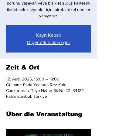
sorunu yaşayan veya bisiklet sürüş kalitesini
ilerletmek isteyenler için, birebir özel dersler
yapıyoruz.
Kayıt Kapalı
Diğer etkinlikleri gör
Zeit & Ort
12. Aug. 2025, 16:00 – 18:00
Gülhane Parkı Yanında Rez Kafe,
Cankurtaran, Taya Hatun Sk No:42, 34122
Fatih/İstanbul, Türkiye
Über die Veranstaltung