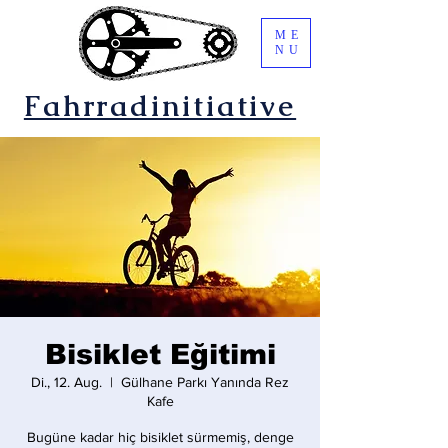
ME
NU
Fahrradinitiative
Bisiklet Eğitimi
Di., 12. Aug.
  |  
Gülhane Parkı Yanında Rez
Kafe
Bugüne kadar hiç bisiklet sürmemiş, denge