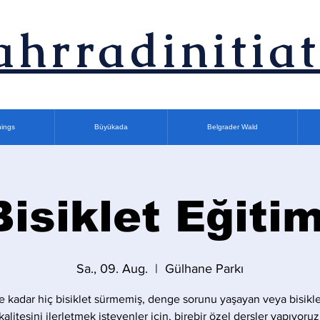
ahrradinitiat
nings
Büyükada
Belgrader Wald
Bisiklet Eğitim
Sa., 09. Aug.
  |  
Gülhane Parkı
 kadar hiç bisiklet sürmemiş, denge sorunu yaşayan veya bisikle
kalitesini ilerletmek isteyenler için, birebir özel dersler yapıyoruz