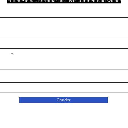
Füllen Sie das Formular aus. Wir kommen bald wieder
e ilçe
Gönder