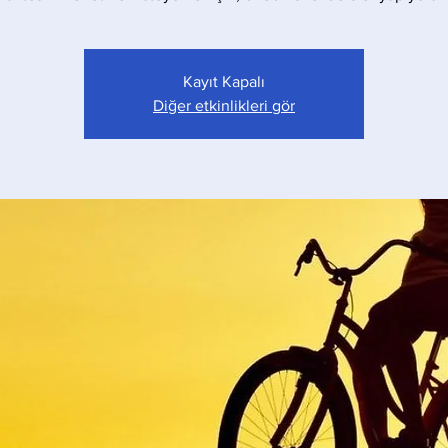
Kayıt Kapalı
Diğer etkinlikleri gör