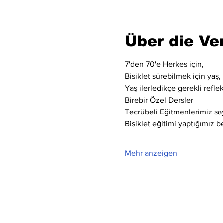
Über die Ve
7'den 70'e Herkes için,
Bisiklet sürebilmek için yaş, 
Yaş ilerledikçe gerekli refle
Birebir Özel Dersler
Tecrübeli Eğitmenlerimiz say
Bisiklet eğitimi yaptığımız bel
Mehr anzeigen