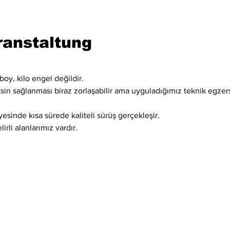
ranstaltung
boy, kilo engel değildir.
ksin sağlanması biraz zorlaşabilir ama uyguladığımız teknik egzer
esinde kısa sürede kaliteli sürüş gerçekleşir.
irli alanlarımız vardır.