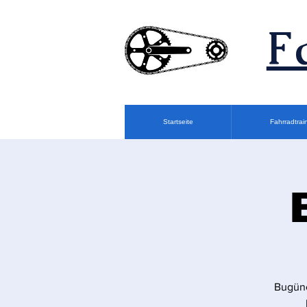
F
Startseite
Fahrradtrai
Bugüne