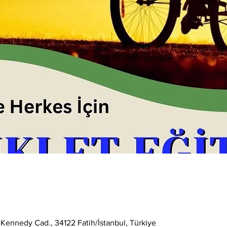
0
 Kennedy Cad., 34122 Fatih/İstanbul, Türkiye