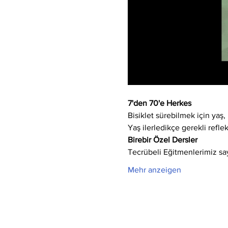
7'den 70'e Herkes
Bisiklet sürebilmek için yaş, 
Yaş ilerledikçe gerekli refle
Birebir Özel Dersler
Tecrübeli Eğitmenlerimiz say
Mehr anzeigen