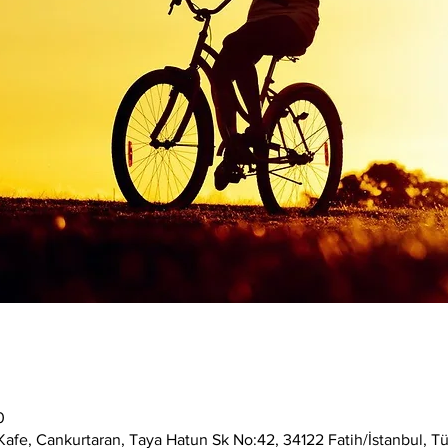
0
afe, Cankurtaran, Taya Hatun Sk No:42, 34122 Fatih/İstanbul, Tü