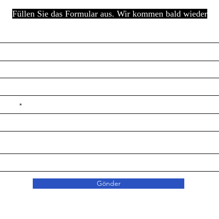
Füllen Sie das Formular aus. Wir kommen bald wieder
e ilçe
Gönder