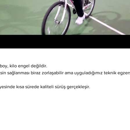
boy, kilo engel değildir.
ksin sağlanması biraz zorlaşabilir ama uyguladığımız teknik egzer
esinde kısa sürede kaliteli sürüş gerçekleşir.