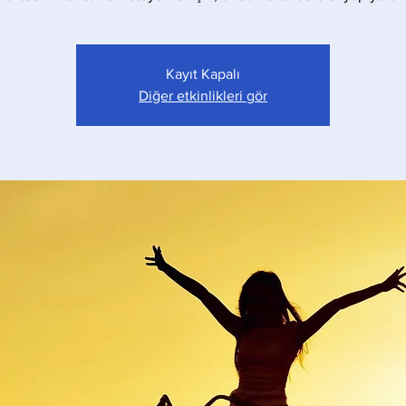
Kayıt Kapalı
Diğer etkinlikleri gör