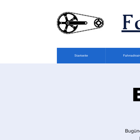
F
Startseite
Fahrradtrai
Bugüne