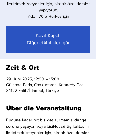
ilerletmek isteyenler için, birebir özel dersler
yapıyoruz.
7'den 70'e Herkes için
Kayıt Kapalı
Diğer etkinlikleri gör
Zeit & Ort
29. Juni 2025, 12:00 – 15:00
Gülhane Parkı, Cankurtaran, Kennedy Cad.,
34122 Fatih/İstanbul, Türkiye
Über die Veranstaltung
Bugüne kadar hiç bisiklet sürmemiş, denge 
sorunu yaşayan veya bisiklet sürüş kalitesini 
ilerletmek isteyenler için, birebir özel dersler 