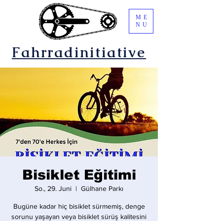
ME
NU
Fahrradinitiative
Bisiklet Eğitimi
So., 29. Juni
  |  
Gülhane Parkı
Bugüne kadar hiç bisiklet sürmemiş, denge
sorunu yaşayan veya bisiklet sürüş kalitesini