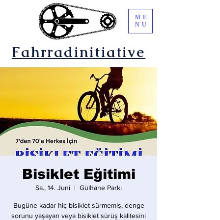
ME
NU
Fahrradinitiative
Bisiklet Eğitimi
Sa., 14. Juni
  |  
Gülhane Parkı
Bugüne kadar hiç bisiklet sürmemiş, denge
sorunu yaşayan veya bisiklet sürüş kalitesini