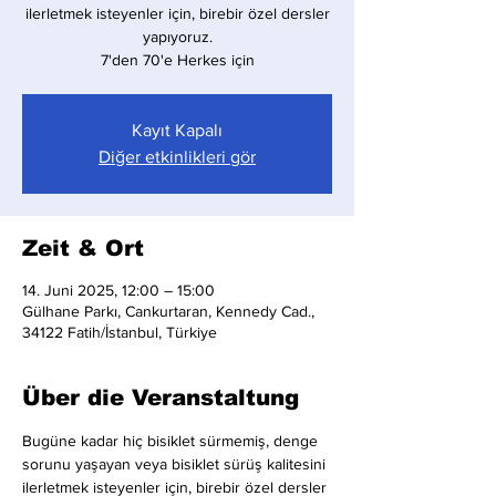
ilerletmek isteyenler için, birebir özel dersler
yapıyoruz.
7'den 70'e Herkes için
Kayıt Kapalı
Diğer etkinlikleri gör
Zeit & Ort
14. Juni 2025, 12:00 – 15:00
Gülhane Parkı, Cankurtaran, Kennedy Cad.,
34122 Fatih/İstanbul, Türkiye
Über die Veranstaltung
Bugüne kadar hiç bisiklet sürmemiş, denge 
sorunu yaşayan veya bisiklet sürüş kalitesini 
ilerletmek isteyenler için, birebir özel dersler 