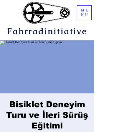
ME
NU
Fahrradinitiative
Bisiklet Deneyim
Turu ve İleri Sürüş
Eğitimi