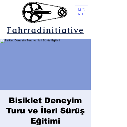
ME
NU
Fahrradinitiative
Bisiklet Deneyim
Turu ve İleri Sürüş
Eğitimi