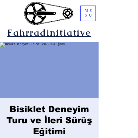
ME
NU
Fahrradinitiative
Bisiklet Deneyim
Turu ve İleri Sürüş
Eğitimi