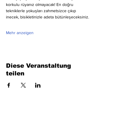
korkulu rüyanız olmayacak! En doğru 
tekniklerle yokuşları zahmetsizce çıkıp 
inecek, bisikletinizle adeta bütünleşeceksiniz.
Mehr anzeigen
Diese Veranstaltung
teilen
Füllen Sie das Formular aus. Wir kommen
bald wieder
isim, soyisim