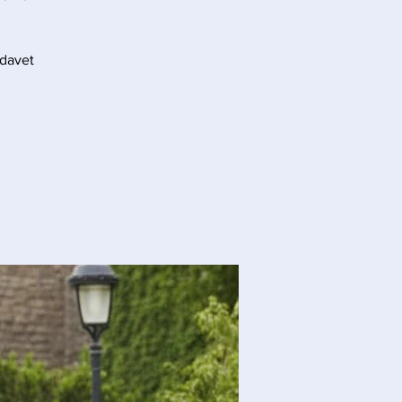
 davet