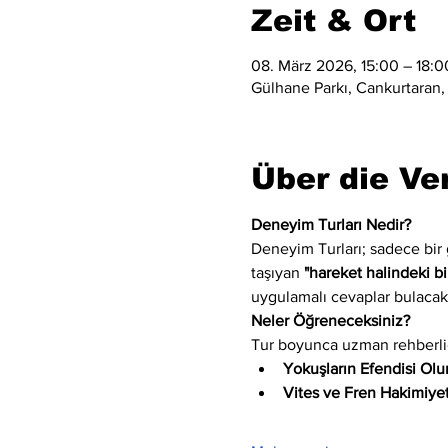
Zeit & Ort
08. März 2026, 15:00 – 18:0
Gülhane Parkı, Cankurtaran,
Über die Ve
Deneyim Turları Nedir?
Deneyim Turları; sadece bir
taşıyan 
"hareket halindeki bi
uygulamalı cevaplar bulacak
Neler Öğreneceksiniz?
Tur boyunca uzman rehberliğ
Yokuşların Efendisi Olu
Vites ve Fren Hakimiyet