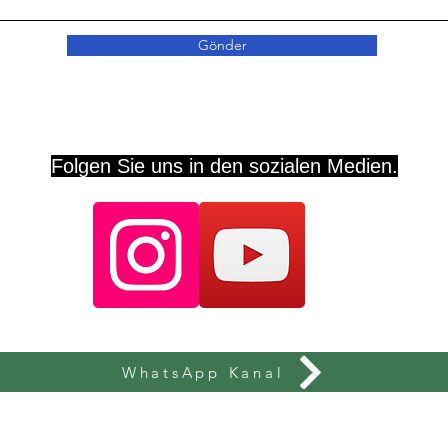
Gönder
Folgen Sie uns in den sozialen Medien.
WhatsApp Kanal