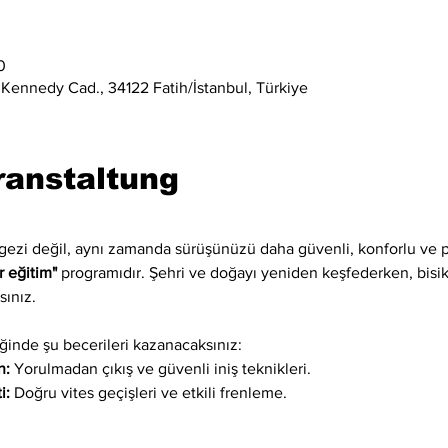
0
 Kennedy Cad., 34122 Fatih/İstanbul, Türkiye
ranstaltung
 gezi değil, aynı zamanda sürüşünüzü daha güvenli, konforlu ve p
r eğitim"
 programıdır. Şehri ve doğayı yeniden keşfederken, bisikle
sınız.
inde şu becerileri kazanacaksınız:
n:
 Yorulmadan çıkış ve güvenli iniş teknikleri.
i:
 Doğru vites geçişleri ve etkili frenleme.