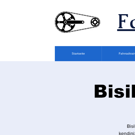
F
Startseite
Fahrradtrai
Bisi
Bis
kendini