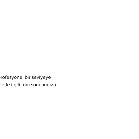
rofesyonel bir seviyeye 
tle ilgili tüm sorularınıza 