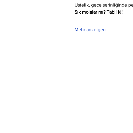
Üstelik, gece serinliğinde p
Sık molalar mı? Tabii ki!
Mehr anzeigen