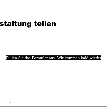
staltung teilen
Füllen Sie das Formular aus. Wir kommen bald wieder
e ilçe