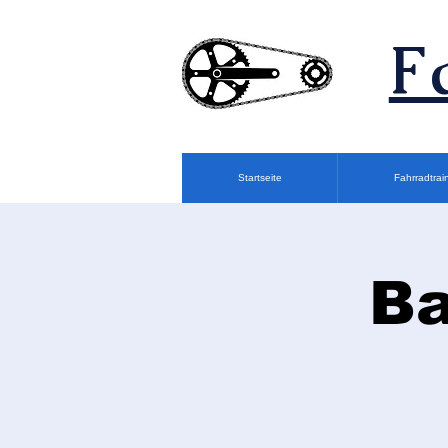
F
Startseite
Fahrradtrai
Ba