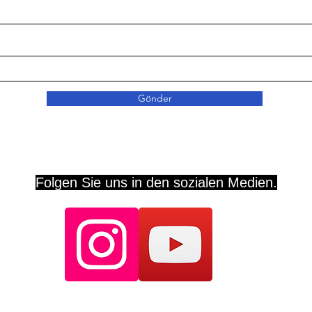
Gönder
Folgen Sie uns in den sozialen Medien.