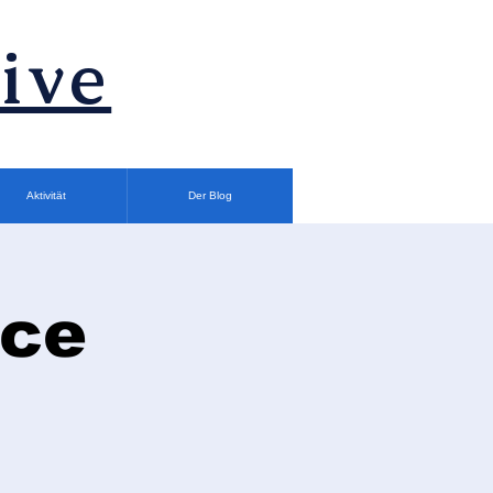
ive
Aktivität
Der Blog
ece