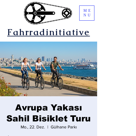
ME
NU
Fahrradinitiative
Avrupa Yakası
Sahil Bisiklet Turu
Mo., 22. Dez.
  |  
Gülhane Parkı