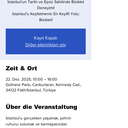
İstanbul'un Tarihi ve Eşsiz Sahilinde Bisiklet
Deneyimi!
İstanbul'u Keşfetmenin En Keyifli Yolu:
Bisiklet!
Kayıt Kapalı
Diğer etkinlikleri gör
Zeit & Ort
22. Dez. 2025, 10:00 – 16:00
Gülhane Parkı, Cankurtaran, Kennedy Cad.,
34122 Fatih/İstanbul, Türkiye
Über die Veranstaltung
İstanbul'u gerçekten yaşamak, şehrin 
ruhunu solumak ve karmaşasından 