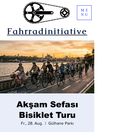
ME
NU
Fahrradinitiative
Akşam Sefası
Bisiklet Turu
Fr., 28. Aug.
  |  
Gülhane Parkı