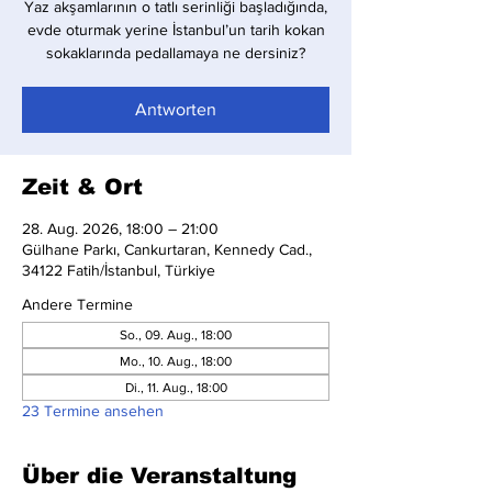
Yaz akşamlarının o tatlı serinliği başladığında,
evde oturmak yerine İstanbul’un tarih kokan
sokaklarında pedallamaya ne dersiniz?
Antworten
Zeit & Ort
28. Aug. 2026, 18:00 – 21:00
Gülhane Parkı, Cankurtaran, Kennedy Cad.,
34122 Fatih/İstanbul, Türkiye
Andere Termine
So., 09. Aug., 18:00
Mo., 10. Aug., 18:00
Di., 11. Aug., 18:00
23 Termine ansehen
Über die Veranstaltung