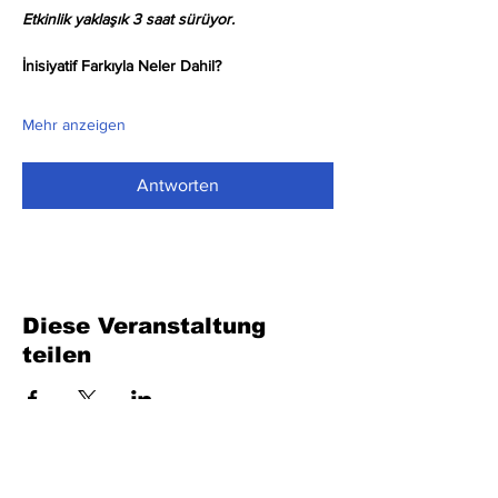
Etkinlik yaklaşık 3 saat sürüyor.
İnisiyatif Farkıyla Neler Dahil?
Mehr anzeigen
Antworten
Diese Veranstaltung
teilen
Füllen Sie das Formular aus. Wir kommen