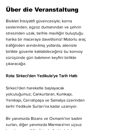
Über die Veranstaltung
Bisiklet İnisiyatifi güvencesiyle; korna 
seslerinden, egzoz dumanından ve şehrin 
stresinden uzak, tarihle maviliğin buluştuğu 
harika bir maceraya davetlisiniz! Motorlu araç 
trafiğinden arındırılmış yollarda, ailenizle 
birlikte güvenle katılabileceğiniz bu konvoy 
sürüşünde gün batımının keyfini birlikte 
çıkaracağız.
Rota: Sirkeci'den Yedikule'ye Tarih Hattı
Sirkeci’den hareketle başlayacak 
yolculuğumuz; Cankurtaran, Kumkapı, 
Yenikapı, Cerrahpaşa ve Samatya üzerinden 
tarihi Yedikule Surları’na kadar uzanıyor.
Bir yanımızda Bizans ve Osmanlı’nın kadim 
surları, diğer yanımızda Marmara'nın uçsuz 