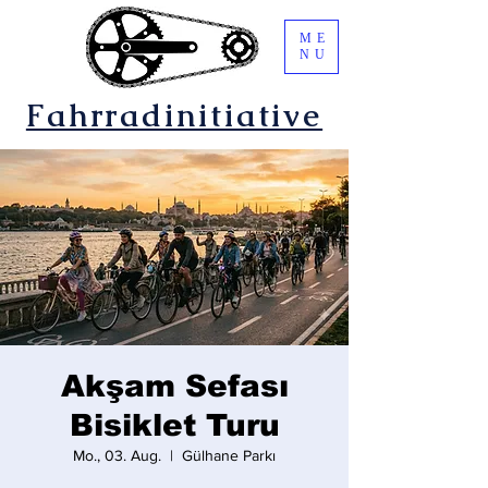
ME
NU
Fahrradinitiative
Akşam Sefası
Bisiklet Turu
Mo., 03. Aug.
  |  
Gülhane Parkı