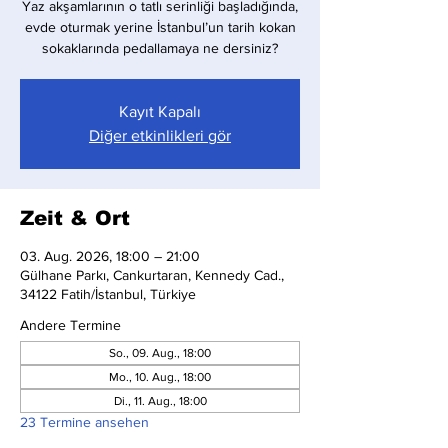
Yaz akşamlarının o tatlı serinliği başladığında,
evde oturmak yerine İstanbul’un tarih kokan
sokaklarında pedallamaya ne dersiniz?
Kayıt Kapalı
Diğer etkinlikleri gör
Zeit & Ort
03. Aug. 2026, 18:00 – 21:00
Gülhane Parkı, Cankurtaran, Kennedy Cad.,
34122 Fatih/İstanbul, Türkiye
Andere Termine
So., 09. Aug., 18:00
Mo., 10. Aug., 18:00
Di., 11. Aug., 18:00
23 Termine ansehen