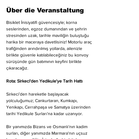
Über die Veranstaltung
Bisiklet İnisiyatifi güvencesiyle; korna 
seslerinden, egzoz dumanından ve şehrin 
stresinden uzak, tarihle maviliğin buluştuğu 
harika bir maceraya davetlisiniz! Motorlu araç 
trafiğinden arındırılmış yollarda, ailenizle 
birlikte güvenle katılabileceğiniz bu konvoy 
sürüşünde gün batımının keyfini birlikte 
çıkaracağız.
Rota: Sirkeci'den Yedikule'ye Tarih Hattı
Sirkeci’den hareketle başlayacak 
yolculuğumuz; Cankurtaran, Kumkapı, 
Yenikapı, Cerrahpaşa ve Samatya üzerinden 
tarihi Yedikule Surları’na kadar uzanıyor.
Bir yanımızda Bizans ve Osmanlı’nın kadim 
surları, diğer yanımızda Marmara'nın uçsuz 