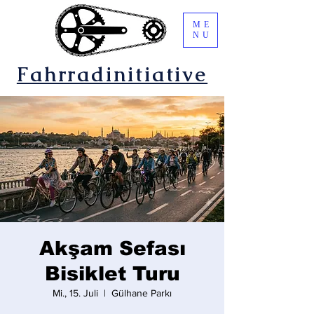
ME
NU
Fahrradinitiative
Akşam Sefası
Bisiklet Turu
Mi., 15. Juli
  |  
Gülhane Parkı