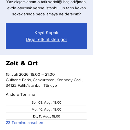
Yaz akşamlarının o tatlı serinliği başladığında,
evde oturmak yerine İstanbul’un tarih kokan
sokaklarında pedallamaya ne dersiniz?
Kayıt Kapalı
Diğer etkinlikleri gör
Zeit & Ort
15. Juli 2026, 18:00 – 21:00
Gülhane Parkı, Cankurtaran, Kennedy Cad.,
34122 Fatih/İstanbul, Türkiye
Andere Termine
So., 09. Aug., 18:00
Mo., 10. Aug., 18:00
Di., 11. Aug., 18:00
23 Termine ansehen