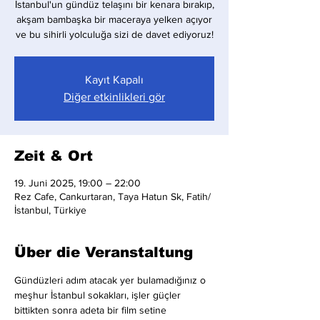
İstanbul'un gündüz telaşını bir kenara bırakıp,
akşam bambaşka bir maceraya yelken açıyor
ve bu sihirli yolculuğa sizi de davet ediyoruz!
Kayıt Kapalı
Diğer etkinlikleri gör
Zeit & Ort
19. Juni 2025, 19:00 – 22:00
Rez Cafe, Cankurtaran, Taya Hatun Sk, Fatih/
İstanbul, Türkiye
Über die Veranstaltung
Gündüzleri adım atacak yer bulamadığınız o 
meşhur İstanbul sokakları, işler güçler 
bittikten sonra adeta bir film setine 