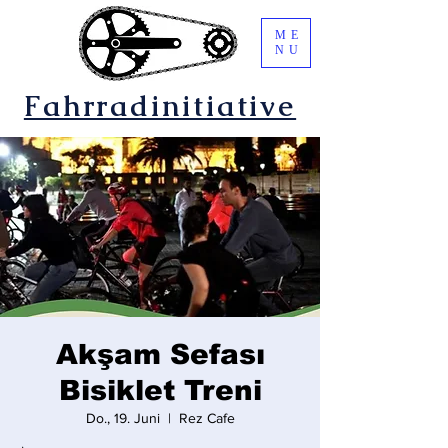
ME
NU
Fahrradinitiative
Akşam Sefası
Bisiklet Treni
Do., 19. Juni
  |  
Rez Cafe