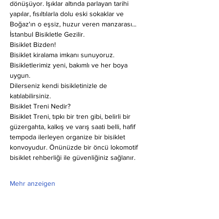
dönüşüyor. Işıklar altında parlayan tarihi 
yapılar, fısıltılarla dolu eski sokaklar ve 
Boğaz'ın o eşsiz, huzur veren manzarası... 
İstanbul Bisikletle Gezilir.
Bisiklet Bizden!
Bisiklet kiralama imkanı sunuyoruz. 
Bisikletlerimiz yeni, bakımlı ve her boya 
uygun.
Dilerseniz kendi bisikletinizle de 
katılabilirsiniz.
Bisiklet Treni Nedir?
Bisiklet Treni, tıpkı bir tren gibi, belirli bir 
güzergahta, kalkış ve varış saati belli, hafif 
tempoda ilerleyen organize bir bisiklet 
konvoyudur. Önünüzde bir öncü lokomotif 
bisiklet rehberliği ile güvenliğiniz sağlanır.
Mehr anzeigen