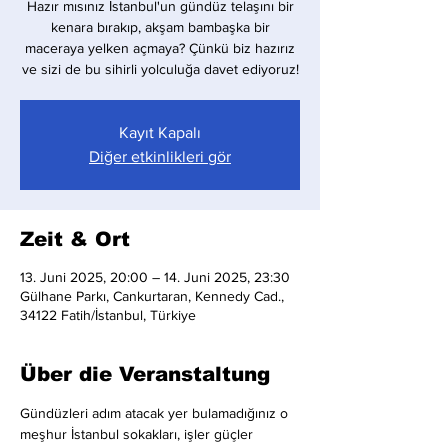
Hazır mısınız İstanbul'un gündüz telaşını bir
kenara bırakıp, akşam bambaşka bir
maceraya yelken açmaya? Çünkü biz hazırız
ve sizi de bu sihirli yolculuğa davet ediyoruz!
Kayıt Kapalı
Diğer etkinlikleri gör
Zeit & Ort
13. Juni 2025, 20:00 – 14. Juni 2025, 23:30
Gülhane Parkı, Cankurtaran, Kennedy Cad.,
34122 Fatih/İstanbul, Türkiye
Über die Veranstaltung
Gündüzleri adım atacak yer bulamadığınız o 
meşhur İstanbul sokakları, işler güçler 