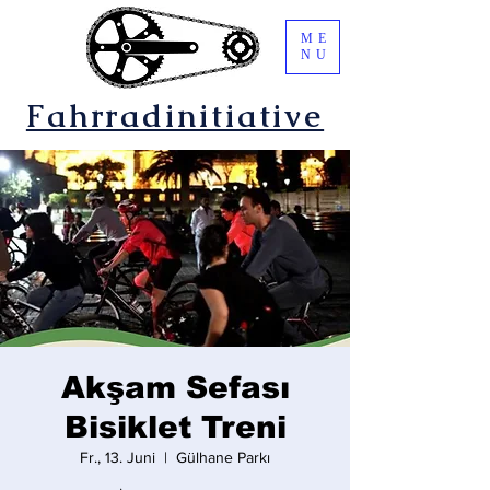
ME
NU
Fahrradinitiative
Akşam Sefası
Bisiklet Treni
Fr., 13. Juni
  |  
Gülhane Parkı