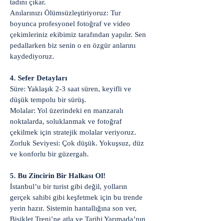
tadını çıkar.
Anılarınızı Ölümsüzleştiriyoruz: Tur
boyunca profesyonel fotoğraf ve video
çekimleriniz ekibimiz tarafından yapılır. Sen
pedallarken biz senin o en özgür anlarını
kaydediyoruz.
4. Sefer Detayları
Süre: Yaklaşık 2-3 saat süren, keyifli ve
düşük tempolu bir sürüş.
Molalar: Yol üzerindeki en manzaralı
noktalarda, soluklanmak ve fotoğraf
çekilmek için stratejik molalar veriyoruz.
Zorluk Seviyesi: Çok düşük. Yokuşsuz, düz
ve konforlu bir güzergah.
5. Bu Zincirin Bir Halkası Ol!
İstanbul’u bir turist gibi değil, yolların
gerçek sahibi gibi keşfetmek için bu trende
yerin hazır. Sistemin hantallığına son ver,
Bisiklet Treni’ne atla ve Tarihi Yarımada’nın