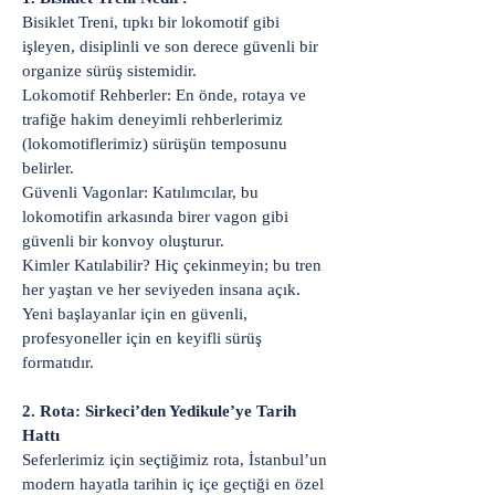
Bisiklet Treni, tıpkı bir lokomotif gibi
işleyen, disiplinli ve son derece güvenli bir
organize sürüş sistemidir.
Lokomotif Rehberler: En önde, rotaya ve
trafiğe hakim deneyimli rehberlerimiz
(lokomotiflerimiz) sürüşün temposunu
belirler.
Güvenli Vagonlar: Katılımcılar, bu
lokomotifin arkasında birer vagon gibi
güvenli bir konvoy oluşturur.
Kimler Katılabilir? Hiç çekinmeyin; bu tren
her yaştan ve her seviyeden insana açık.
Yeni başlayanlar için en güvenli,
profesyoneller için en keyifli sürüş
formatıdır.
2. Rota: Sirkeci’den Yedikule’ye Tarih
Hattı
Seferlerimiz için seçtiğimiz rota, İstanbul’un
modern hayatla tarihin iç içe geçtiği en özel