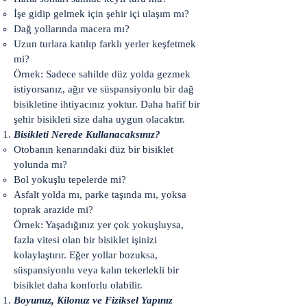
İşe gidip gelmek için şehir içi ulaşım mı?
Dağ yollarında macera mı?
Uzun turlara katılıp farklı yerler keşfetmek
mi?
Örnek: Sadece sahilde düz yolda gezmek
istiyorsanız, ağır ve süspansiyonlu bir dağ
bisikletine ihtiyacınız yoktur. Daha hafif bir
şehir bisikleti size daha uygun olacaktır.
Bisikleti Nerede Kullanacaksınız?
Otobanın kenarındaki düz bir bisiklet
yolunda mı?
Bol yokuşlu tepelerde mi?
Asfalt yolda mı, parke taşında mı, yoksa
toprak arazide mi?
Örnek: Yaşadığınız yer çok yokuşluysa,
fazla vitesi olan bir bisiklet işinizi
kolaylaştırır. Eğer yollar bozuksa,
süspansiyonlu veya kalın tekerlekli bir
bisiklet daha konforlu olabilir.
Boyunuz, Kilonuz ve Fiziksel Yapınız