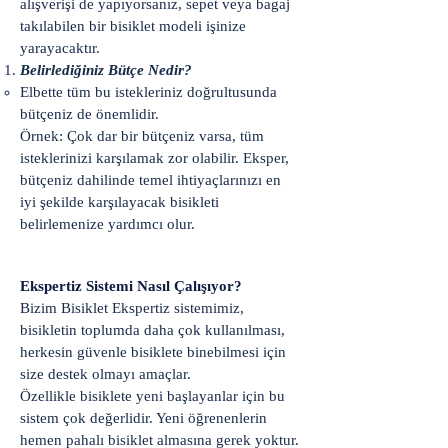
alışverişi de yapıyorsanız, sepet veya bagaj
takılabilen bir bisiklet modeli işinize
yarayacaktır.
Belirlediğiniz Bütçe Nedir?
Elbette tüm bu istekleriniz doğrultusunda
bütçeniz de önemlidir.
Örnek: Çok dar bir bütçeniz varsa, tüm
isteklerinizi karşılamak zor olabilir. Eksper,
bütçeniz dahilinde temel ihtiyaçlarınızı en
iyi şekilde karşılayacak bisikleti
belirlemenize yardımcı olur.
Ekspertiz Sistemi Nasıl Çalışıyor?
Bizim Bisiklet Ekspertiz sistemimiz,
bisikletin toplumda daha çok kullanılması,
herkesin güvenle bisiklete binebilmesi için
size destek olmayı amaçlar.
Özellikle bisiklete yeni başlayanlar için bu
sistem çok değerlidir. Yeni öğrenenlerin
hemen pahalı bisiklet almasına gerek yoktur.