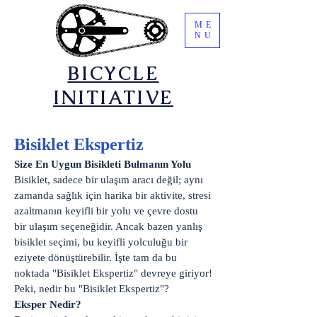
ME
NU
​BICYCLE
INITIATIVE
Bisiklet Ekspertiz
Size En Uygun Bisikleti Bulmanın Yolu
Bisiklet, sadece bir ulaşım aracı değil; aynı
zamanda sağlık için harika bir aktivite, stresi
azaltmanın keyifli bir yolu ve çevre dostu
bir ulaşım seçeneğidir. Ancak bazen yanlış
bisiklet seçimi, bu keyifli yolculuğu bir
eziyete dönüştürebilir. İşte tam da bu
noktada "Bisiklet Ekspertiz" devreye giriyor!
Peki, nedir bu "Bisiklet Ekspertiz"?
Eksper Nedir?