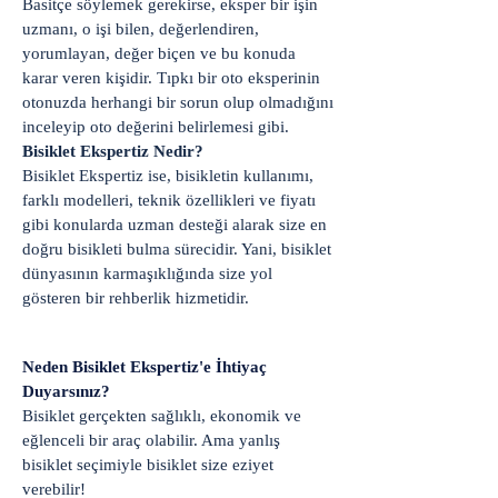
Basitçe söylemek gerekirse, eksper bir işin
uzmanı, o işi bilen, değerlendiren,
yorumlayan, değer biçen ve bu konuda
karar veren kişidir. Tıpkı bir oto eksperinin
otonuzda herhangi bir sorun olup olmadığını
inceleyip oto değerini belirlemesi gibi.
Bisiklet Ekspertiz Nedir?
Bisiklet Ekspertiz ise, bisikletin kullanımı,
farklı modelleri, teknik özellikleri ve fiyatı
gibi konularda uzman desteği alarak size en
doğru bisikleti bulma sürecidir. Yani, bisiklet
dünyasının karmaşıklığında size yol
gösteren bir rehberlik hizmetidir.
​​Neden Bisiklet Ekspertiz'e İhtiyaç
Duyarsınız?
Bisiklet gerçekten sağlıklı, ekonomik ve
eğlenceli bir araç olabilir. Ama yanlış
bisiklet seçimiyle bisiklet size eziyet
verebilir!