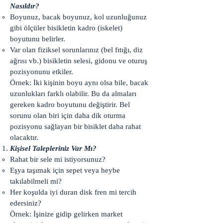
Nasıldır?
Boyunuz, bacak boyunuz, kol uzunluğunuz
gibi ölçüler bisikletin kadro (iskelet)
boyutunu belirler.
Var olan fiziksel sorunlarınız (bel fıtığı, diz
ağrısı vb.) bisikletin selesi, gidonu ve oturuş
pozisyonunu etkiler.
Örnek: İki kişinin boyu aynı olsa bile, bacak
uzunlukları farklı olabilir. Bu da almaları
gereken kadro boyutunu değiştirir. Bel
sorunu olan biri için daha dik oturma
pozisyonu sağlayan bir bisiklet daha rahat
olacaktır.
Kişisel Talepleriniz Var Mı?
Rahat bir sele mi istiyorsunuz?
Eşya taşımak için sepet veya heybe
takılabilmeli mi?
Her koşulda iyi duran disk fren mi tercih
edersiniz?
Örnek: İşinize gidip gelirken market