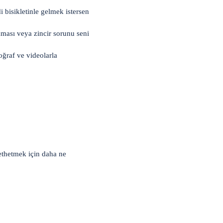
 bisikletinle gelmek istersen
ması veya zincir sorunu seni
oğraf ve videolarla
fethetmek için daha ne