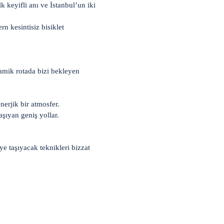
k keyifli anı ve İstanbul’un iki
 kesintisiz bisiklet
ramik rotada bizi bekleyen
erjik bir atmosfer.
aşıyan geniş yollar.
e taşıyacak teknikleri bizzat