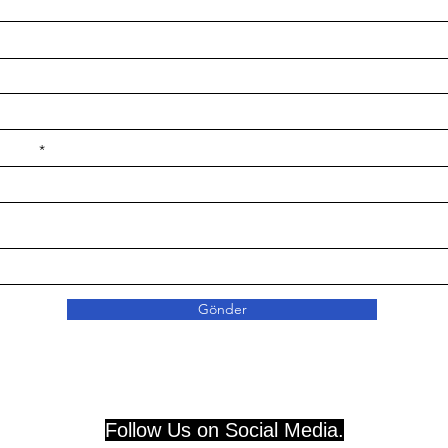
e ilçe
Gönder
Follow Us on Social Media.