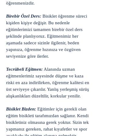
öğrenmenizdir.
Birebir Özel Ders:
Bisiklet öğrenme süreci
kişiden kişiye değişir. Bu nedenle
eğitimlerimizi tamamen birebir özel ders
şeklinde planlıyoruz. Eğitmenimiz her
aşamada sadece sizinle ilgilenir, beden
yapınıza, öğrenme hızınıza ve özgüven
seviyenize göre ilerler.
Tecrübeli Eğitmen:
Alanında uzman
eğitmenlerimiz sayesinde düşme ve kaza
riski en aza indirilirken, öğrenme kalitesi en
üst seviyeye çıkarılır. Yanlış yerleşmiş sürüş
alışkanlıkları düzeltilir, korkular yenilir.
Bisiklet Bizden:
Eğitimler için gerekli olan
eğitim bisikleti tarafımızdan sağlanır. Kendi
bisikletiniz olmasına gerek yoktur. Sizin tek
yapmanız gereken, rahat kıyafetler ve spor
ayakkabı ile eğitim alanına gelmektir.