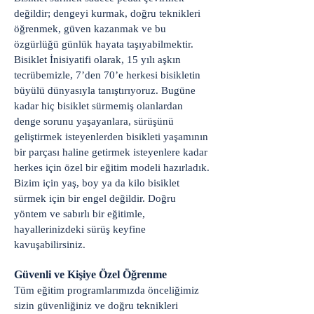
değildir; dengeyi kurmak, doğru teknikleri
öğrenmek, güven kazanmak ve bu
özgürlüğü günlük hayata taşıyabilmektir.
Bisiklet İnisiyatifi olarak, 15 yılı aşkın
tecrübemizle, 7’den 70’e herkesi bisikletin
büyülü dünyasıyla tanıştırıyoruz. Bugüne
kadar hiç bisiklet sürmemiş olanlardan
denge sorunu yaşayanlara, sürüşünü
geliştirmek isteyenlerden bisikleti yaşamının
bir parçası haline getirmek isteyenlere kadar
herkes için özel bir eğitim modeli hazırladık.
Bizim için yaş, boy ya da kilo bisiklet
sürmek için bir engel değildir. Doğru
yöntem ve sabırlı bir eğitimle,
hayallerinizdeki sürüş keyfine
kavuşabilirsiniz.
Güvenli ve Kişiye Özel Öğrenme
Tüm eğitim programlarımızda önceliğimiz
sizin güvenliğiniz ve doğru teknikleri