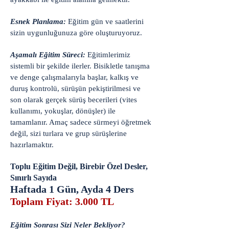
Esnek Planlama:
Eğitim gün ve saatlerini
sizin uygunluğunuza göre oluşturuyoruz.
Aşamalı Eğitim Süreci:
Eğitimlerimiz
sistemli bir şekilde ilerler. Bisikletle tanışma
ve denge çalışmalarıyla başlar, kalkış ve
duruş kontrolü, sürüşün pekiştirilmesi ve
son olarak gerçek sürüş becerileri (vites
kullanımı, yokuşlar, dönüşler) ile
tamamlanır. Amaç sadece sürmeyi öğretmek
değil, sizi turlara ve grup sürüşlerine
hazırlamaktır.
Toplu Eğitim Değil, Birebir Özel Desler,
Sınırlı Sayıda
Haftada 1 Gün, Ayda 4 Ders
Toplam Fiyat: 3.000 TL
Eğitim Sonrası Sizi Neler Bekliyor?