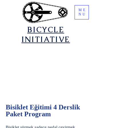
ME
NU
​BICYCLE
INITIATIVE
Bisiklet Eğitimi 4 Derslik
Paket Program
Bisiklet sürmek sadece pedal çevirmek