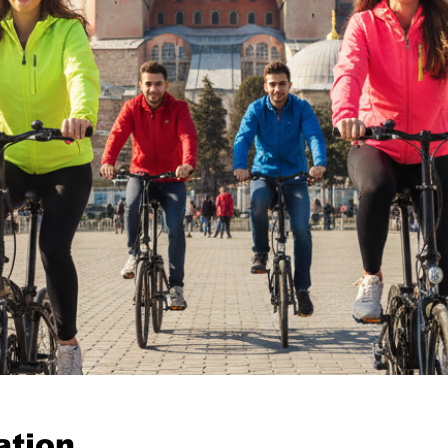
ation