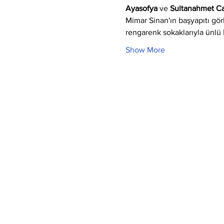
Ayasofya
 ve 
Sultanahmet C
Mimar Sinan'ın başyapıtı gör
rengarenk sokaklarıyla ünlü 
Show More