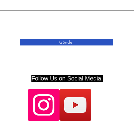
Gönder
Follow Us on Social Media.