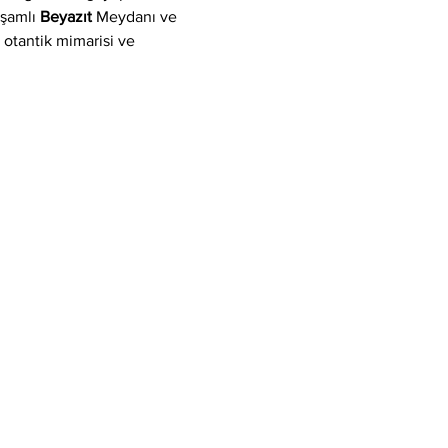
işamlı 
Beyazıt
 Meydanı ve 
, otantik mimarisi ve 