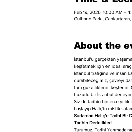
Feb 19, 2026, 10:00 AM – 4
Gülhane Parkı, Cankurtaran,
About the e
İstanbul'u gerçekten yaşamak
keşfetmek için en ideal araç
İstanbul trafiğine ve insan k
durabileceğimiz, çevreyi da
tüm güzelliklerini keşfedin. 
huzurlu bir İstanbul deneyimi
Siz de tarihin binlerce yıllı
başlayıp Haliç'in mistik sul
Surlardan Haliç'e Tarihi Bir
Tarihin Derinlikleri
Turumuz, Tarihi Yarımada'nın