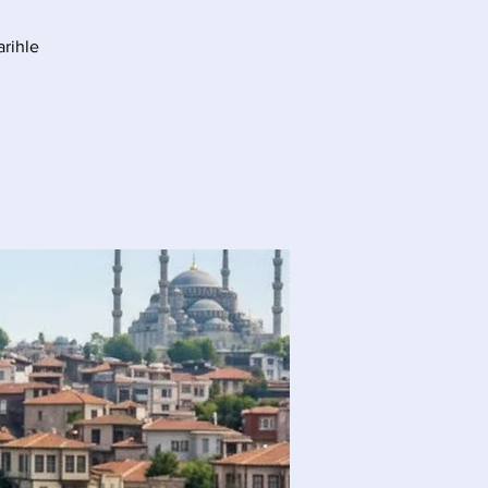
arihle