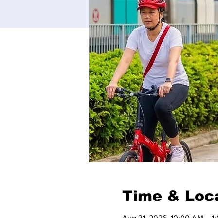
Time & Loc
Aug 31, 2026, 10:00 AM – 1