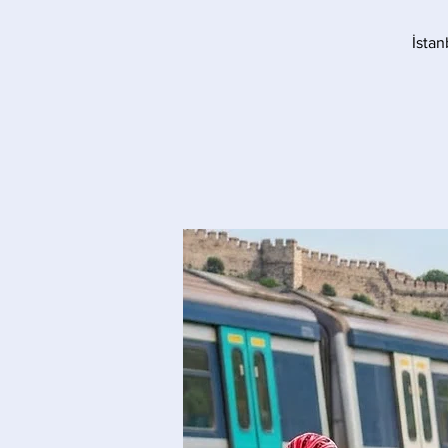
İstan