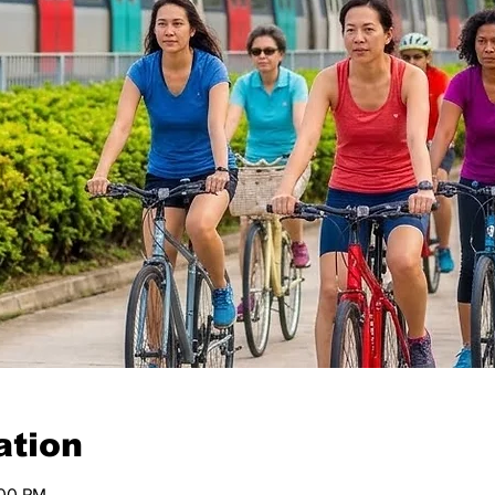
ation
:00 PM