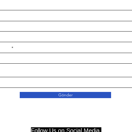
e ilçe
Gönder
Follow Us on Social Media.