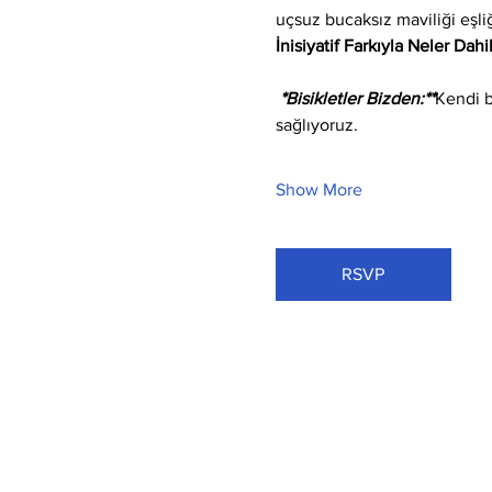
uçsuz bucaksız maviliği eşli
İnisiyatif Farkıyla Neler Dahi
 *Bisikletler Bizden:**
Kendi b
sağlıyoruz.
Show More
RSVP