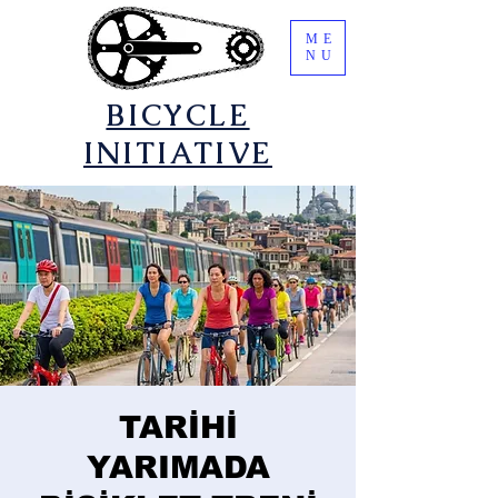
ME
NU
​BICYCLE
INITIATIVE
TARİHİ
YARIMADA