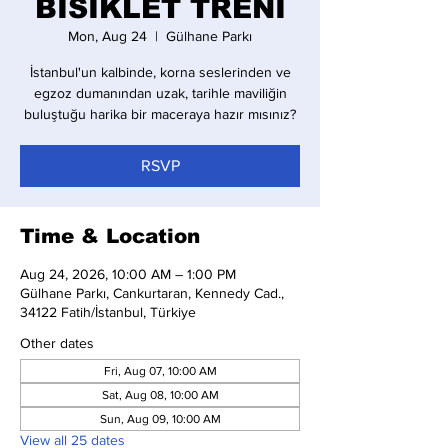
BİSİKLET TRENİ
Mon, Aug 24
  |  
Gülhane Parkı
İstanbul'un kalbinde, korna seslerinden ve
egzoz dumanından uzak, tarihle maviliğin
buluştuğu harika bir maceraya hazır mısınız?
RSVP
Time & Location
Aug 24, 2026, 10:00 AM – 1:00 PM
Gülhane Parkı, Cankurtaran, Kennedy Cad.,
34122 Fatih/İstanbul, Türkiye
Other dates
Fri, Aug 07, 10:00 AM
Sat, Aug 08, 10:00 AM
Sun, Aug 09, 10:00 AM
View all 25 dates