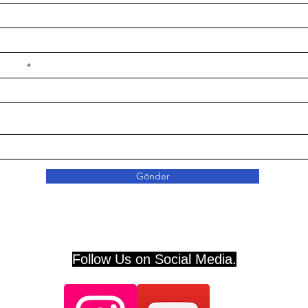
e ilçe
Gönder
Follow Us on Social Media.