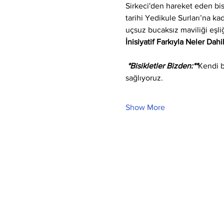
Sirkeci'den hareket eden bi
tarihi Yedikule Surları’na k
uçsuz bucaksız maviliği eşli
İnisiyatif Farkıyla Neler Dahi
 *Bisikletler Bizden:**
Kendi b
sağlıyoruz.
Show More