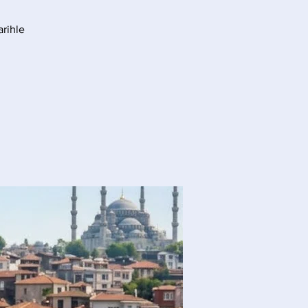
arihle