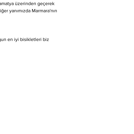
Samatya üzerinden geçerek 
 diğer yanımızda Marmara'nın 
 en iyi bisikletleri biz 