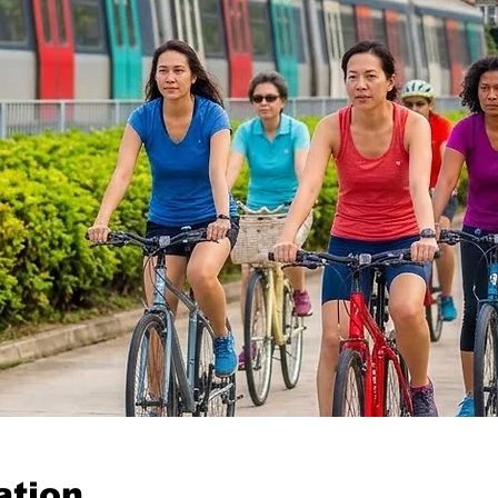
ation