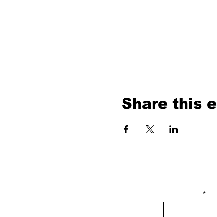
Share this 
isim, soyisim