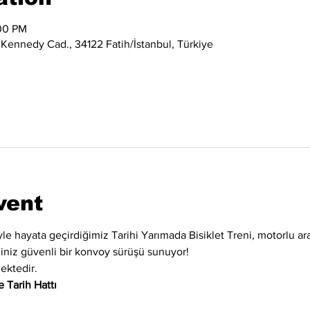
:00 PM
 Kennedy Cad., 34122 Fatih/İstanbul, Türkiye
vent
iyle hayata geçirdiğimiz Tarihi Yarımada Bisiklet Treni, motorlu ara
eğiniz güvenli bir konvoy sürüşü sunuyor!
ektedir.
 Tarih Hattı