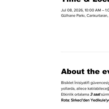
Jul 08, 2026, 10:00 AM – 1
Gülhane Parkı, Cankurtaran,
About the e
Bisiklet İnisiyatifi güvences
yollarda, ailece katılabilec
Etkinlik ortalama 
3 saat
 sürm
Rota: Sirkeci'den Yedikule'ye